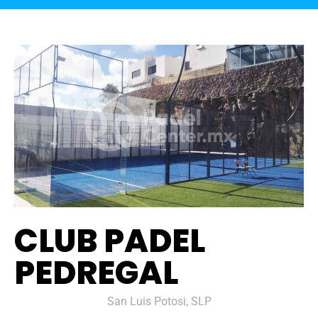
CLUB PADEL
PEDREGAL
San Luis Potosi, SLP