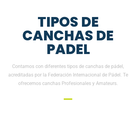
TIPOS DE
CANCHAS DE
PADEL
Contamos con diferentes tipos de canchas de pádel,
acreditadas por la Federación Internacional de Pádel. Te
ofrecemos canchas Profesionales y Amateurs.