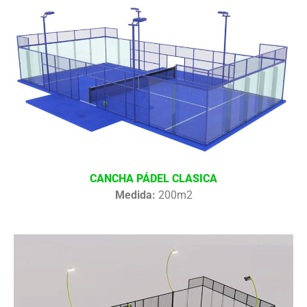
CANCHA PÁDEL CLASICA
Medida:
200m2