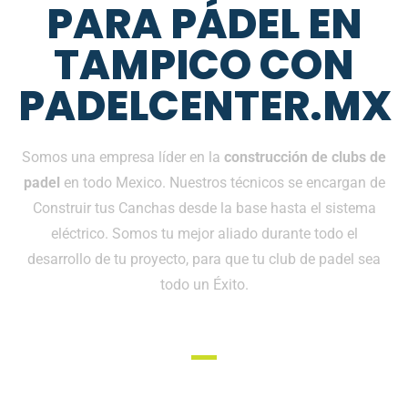
PARA PÁDEL EN
TAMPICO CON
PADELCENTER.MX
Somos una empresa líder en la
construcción de clubs de
padel
en todo Mexico. Nuestros técnicos se encargan de
Construir tus Canchas desde la base hasta el sistema
eléctrico. Somos tu mejor aliado durante todo el
desarrollo de tu proyecto, para que tu club de padel sea
todo un Éxito.