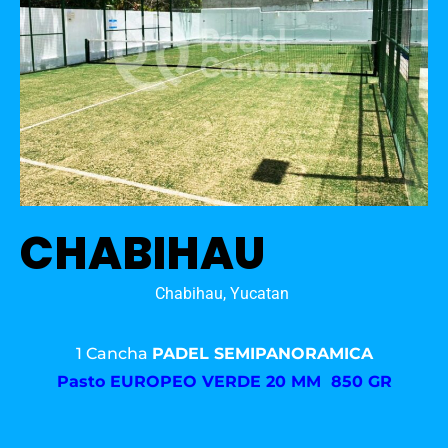
CHABIHAU
Chabihau, Yucatan
1 Cancha
PADEL SEMIPANORAMICA
Pasto
EUROPEO VERDE 20 MM 850 GR