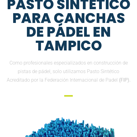
PASTO SINTETICO
PARA CANCHAS
DE PÁDEL EN
TAMPICO
Como profesionales especializados en construcción de
pistas de pádel, solo utilizamos Pasto Sintético
Acreditado por la Federación Internacional de Padel
(FIP).