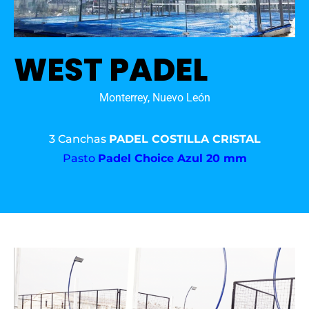
WEST PADEL
Monterrey, Nuevo León
3 Canchas
PADEL COSTILLA CRISTAL
Pasto
Padel Choice Azul 20 mm