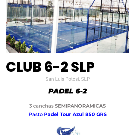
CLUB 6-2 SLP
San Luis Potosi, SLP
3 canchas
SEMIPANORAMICAS
Pasto
Padel Tour Azul 850 GRS