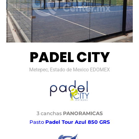
PADEL CITY
Metepec, Estado de Mexico EDOMEX
3 canchas
PANORAMICAS
Pasto
Padel Tour Azul 850 GRS