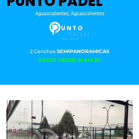
PUNTO PADEL
Aguascalientes, Aguascalientes
2 Canchas
SEMIPANORAMICAS
PASTO VERDE SLAM 20