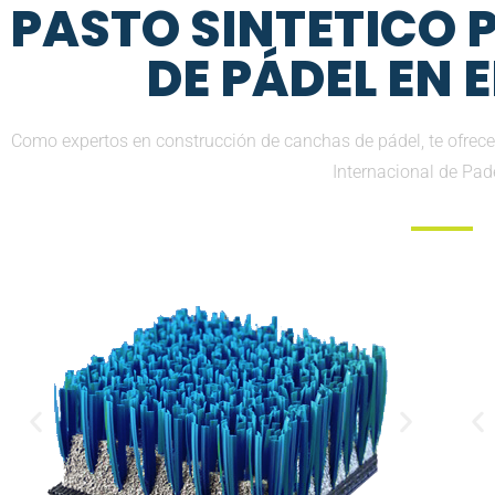
PASTO SINTETICO
DE PÁDEL EN
Como expertos en construcción de canchas de pádel, te ofrece
Internacional de Pad