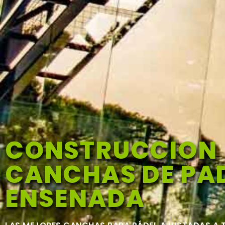
CONSTRUCCION
CANCHAS DE PAD
ENSENADA