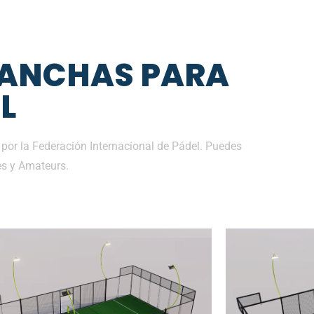
CANCHAS PARA
L
por la Federación Internacional de Pádel. Puedes
es y Amateurs.