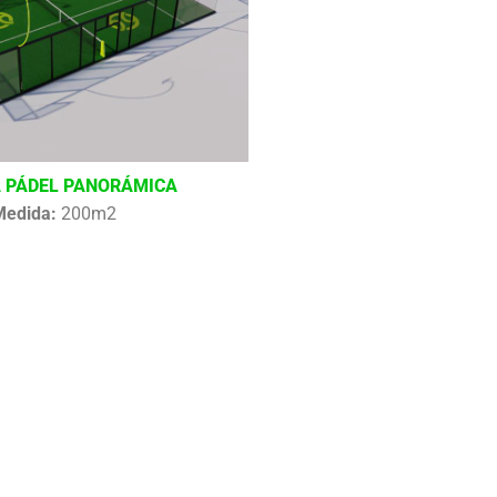
 PÁDEL PANORÁMICA
Medida:
200m2