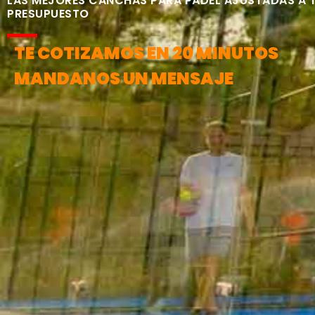
LAS MEJORES CANCHAS PARA PÁDEL AJUSTADAS A 
PRESUPUESTO
TE COTIZAMOS EN 20 MINUTOS
MANDANOS UN MENSAJE