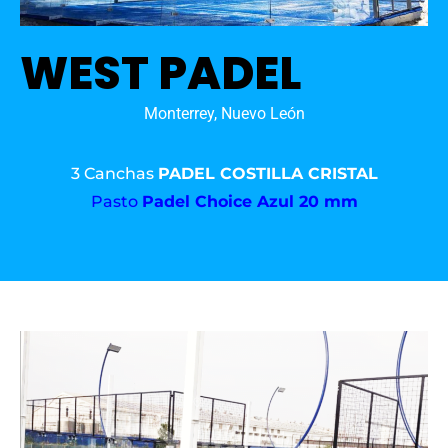
WEST PADEL
Monterrey, Nuevo León
3 Canchas
PADEL COSTILLA CRISTAL
Pasto
Padel Choice Azul 20 mm