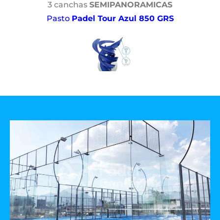
3 canchas
SEMIPANORAMICAS
Pasto
Padel Tour Azul 850 GRS