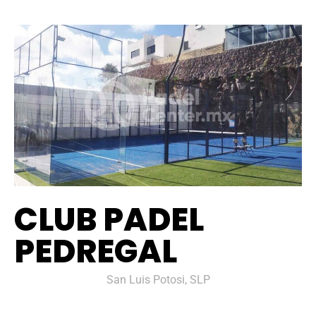
CLUB PADEL
PEDREGAL
San Luis Potosi, SLP