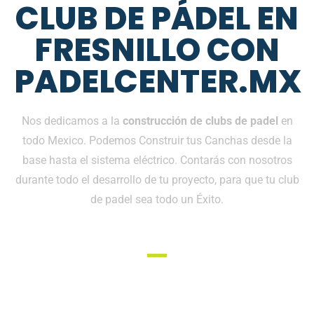
CLUB DE PÁDEL EN
FRESNILLO CON
PADELCENTER.MX
Nos dedicamos a la
construcción de clubs de padel
en
todo Mexico. Podemos Construir tus Canchas desde la
base hasta el sistema eléctrico. Contarás con nosotros
durante todo el desarrollo de tu proyecto, para que tu club
de padel sea todo un Éxito.