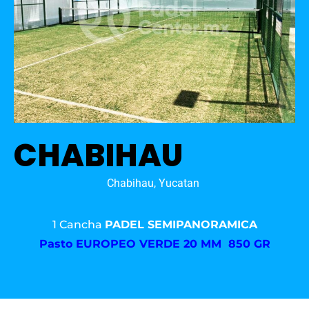
CHABIHAU
Chabihau, Yucatan
1 Cancha
PADEL SEMIPANORAMICA
Pasto
EUROPEO VERDE 20 MM 850 GR