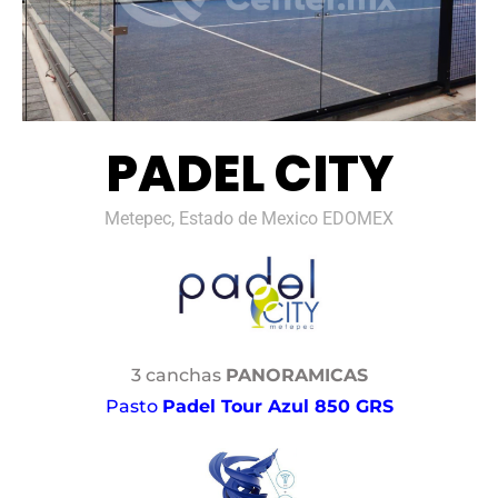
PADEL CITY
Metepec, Estado de Mexico EDOMEX
3 canchas
PANORAMICAS
Pasto
Padel Tour Azul 850 GRS