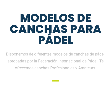
MODELOS DE
CANCHAS PARA
PÁDEL
Disponemos de diferentes modelos de canchas de pádel,
aprobadas por la Federación Internacional de Pádel. Te
ofrecemos canchas Profesionales y Amateurs.