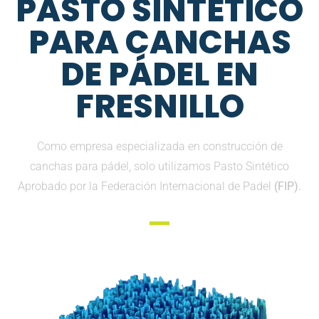
PASTO SINTETICO
PARA CANCHAS
DE PÁDEL EN
FRESNILLO
Como empresa especializada en construcción de
canchas para pádel, solo utilizamos Pasto Sintético
Aprobado por la Federación Internacional de Padel
(FIP).