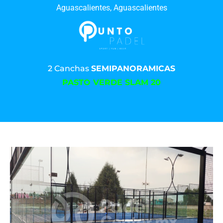
Aguascalientes, Aguascalientes
2 Canchas
SEMIPANORAMICAS
PASTO VERDE SLAM 20