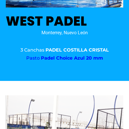
WEST PADEL
Monterrey, Nuevo León
3 Canchas
PADEL COSTILLA CRISTAL
Pasto
Padel Choice Azul 20 mm