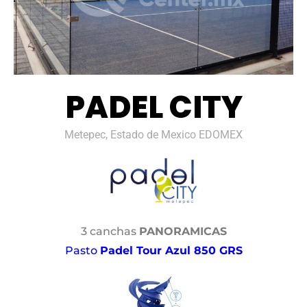
PADEL CITY
Metepec, Estado de Mexico EDOMEX
3 canchas
PANORAMICAS
Pasto
Padel Tour Azul 850 GRS