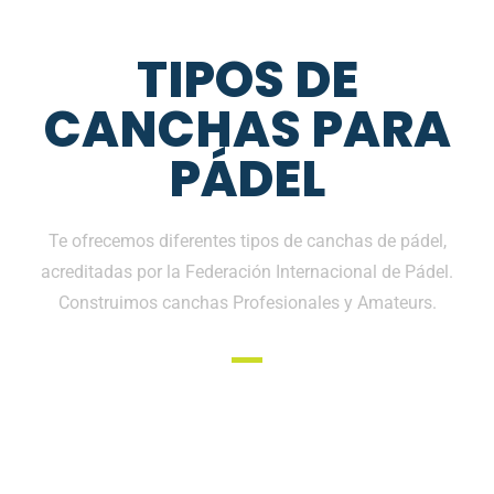
TIPOS DE
CANCHAS PARA
PÁDEL
Te ofrecemos diferentes tipos de canchas de pádel,
acreditadas por la Federación Internacional de Pádel.
Construimos canchas Profesionales y Amateurs.