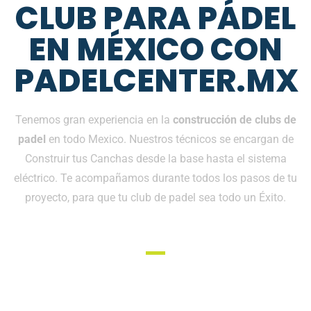
CLUB PARA PÁDEL
EN MÉXICO CON
PADELCENTER.MX
Tenemos gran experiencia en la
construcción de clubs de
padel
en todo Mexico. Nuestros técnicos se encargan de
Construir tus Canchas desde la base hasta el sistema
eléctrico. Te acompañamos durante todos los pasos de tu
proyecto, para que tu club de padel sea todo un Éxito.