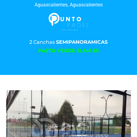
Aguascalientes, Aguascalientes
2 Canchas
SEMIPANORAMICAS
PASTO VERDE SLAM 20