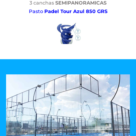
3 canchas
SEMIPANORAMICAS
Pasto
Padel Tour Azul 850 GRS