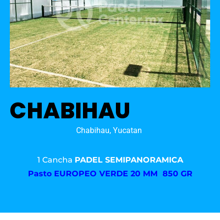
CHABIHAU
Chabihau, Yucatan
1 Cancha
PADEL SEMIPANORAMICA
Pasto
EUROPEO VERDE 20 MM 850 GR