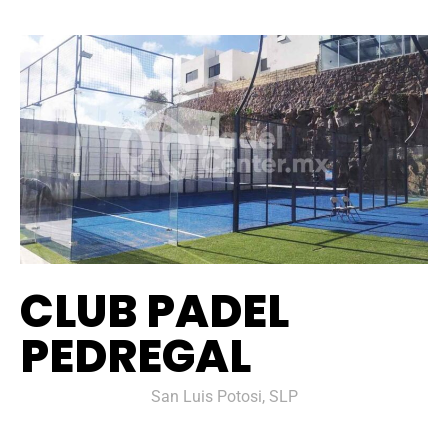
CLUB PADEL
PEDREGAL
San Luis Potosi, SLP