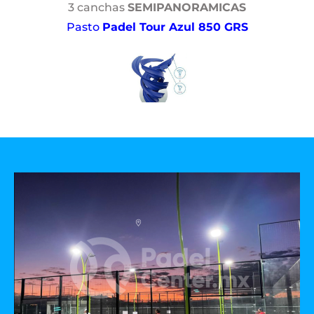
3 canchas
SEMIPANORAMICAS
Pasto
Padel Tour Azul 850 GRS