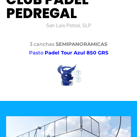
PEDREGAL
San Luis Potosi, SLP
3 canchas
SEMIPANORAMICAS
Pasto
Padel Tour Azul 850 GRS