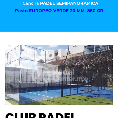
1 Cancha
PADEL SEMIPANORAMICA
Pasto
EUROPEO VERDE 20 MM 850 GR
CLUB PADEL