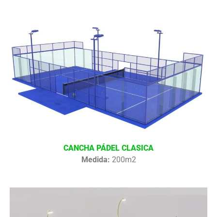
CANCHA PÁDEL CLASICA
Medida:
200m2