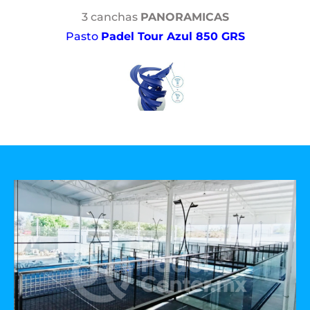
3 canchas
PANORAMICAS
Pasto
Padel Tour Azul 850 GRS