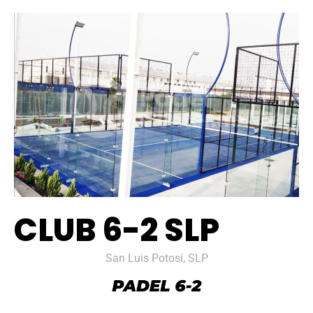
CLUB 6-2 SLP
San Luis Potosi, SLP