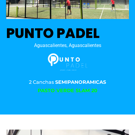
PUNTO PADEL
Aguascalientes, Aguascalientes
2 Canchas
SEMIPANORAMICAS
PASTO VERDE SLAM 20