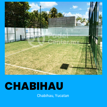
CHABIHAU
Chabihau, Yucatan