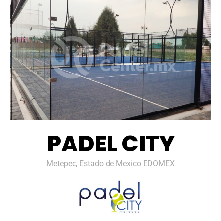
PADEL CITY
Metepec, Estado de Mexico EDOMEX