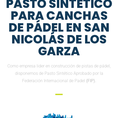
PASTO SINTETICO
PARA CANCHAS
DE PÁDEL EN SAN
NICOLÁS DE LOS
GARZA
Como empresa lider en construcción de pistas de pádel,
disponemos de Pasto Sintético Aprobado por la
Federación Internacional de Padel
(FIP).