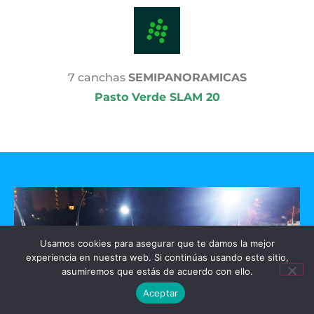
7 canchas
SEMIPANORAMICAS
Pasto Verde SLAM 20
Usamos cookies para asegurar que te damos la mejor
experiencia en nuestra web. Si continúas usando este sitio,
asumiremos que estás de acuerdo con ello.
Aceptar