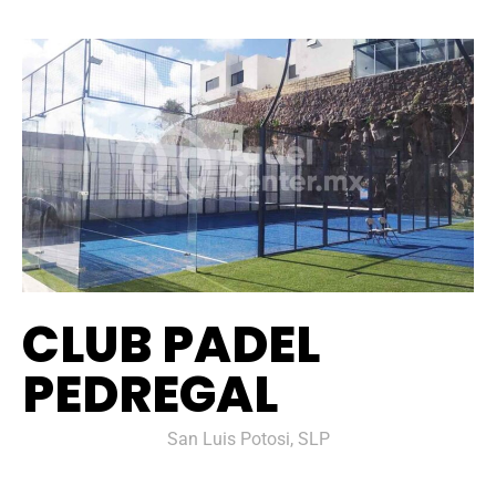
CLUB PADEL
PEDREGAL
San Luis Potosi, SLP