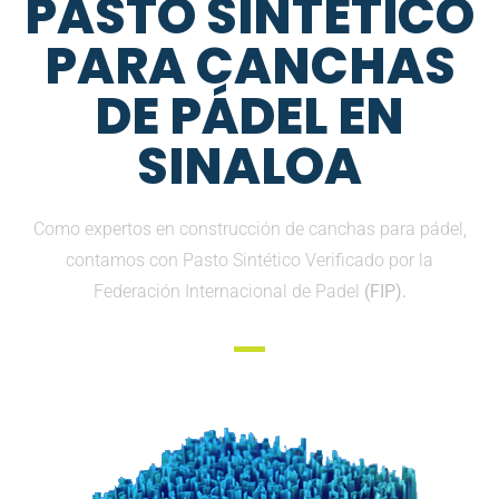
PASTO SINTETICO
PARA CANCHAS
DE PÁDEL EN
SINALOA
Como expertos en construcción de canchas para pádel,
contamos con Pasto Sintético Verificado por la
Federación Internacional de Padel
(FIP).