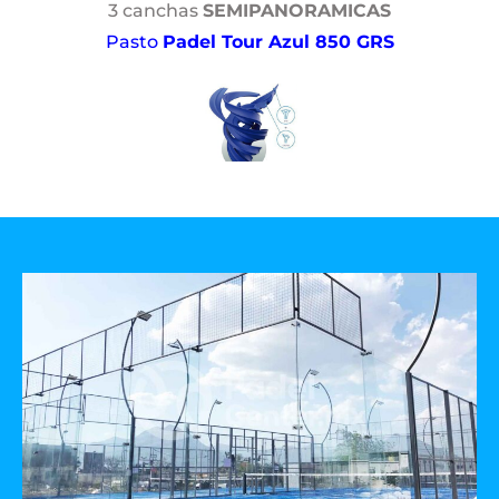
3 canchas
SEMIPANORAMICAS
Pasto
Padel Tour Azul 850 GRS