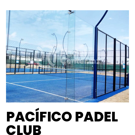
PACÍFICO PADEL
CLUB