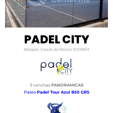
PADEL CITY
Metepec, Estado de Mexico EDOMEX
3 canchas
PANORAMICAS
Pasto
Padel Tour Azul 850 GRS