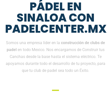
PÁDEL EN
SINALOA CON
PADELCENTER.MX
Somos una empresa líder en la
construcción de clubs de
padel
en todo Mexico. Nos encargamos de Construir tus
Canchas desde la base hasta el sistema eléctrico. Te
apoyamos durante todo el desarrollo de tu proyecto, para
que tu club de padel sea todo un Éxito.