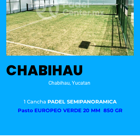
CHABIHAU
Chabihau, Yucatan
1 Cancha
PADEL SEMIPANORAMICA
Pasto
EUROPEO VERDE 20 MM 850 GR