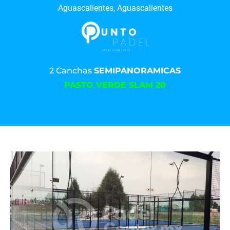
Aguascalientes, Aguascalientes
2 Canchas
SEMIPANORAMICAS
PASTO VERDE SLAM 20