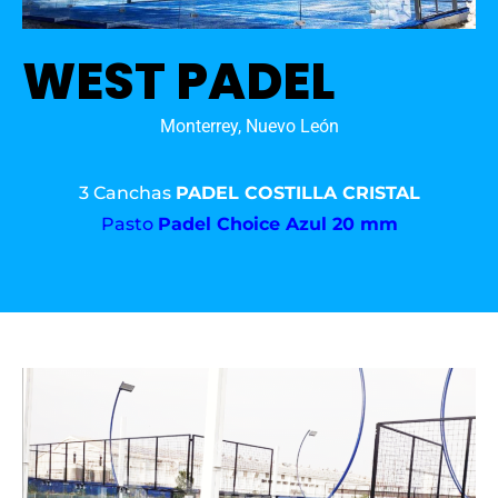
WEST PADEL
Monterrey, Nuevo León
3 Canchas
PADEL COSTILLA CRISTAL
Pasto
Padel Choice Azul 20 mm