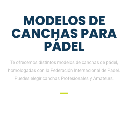
MODELOS DE
CANCHAS PARA
PÁDEL
Te ofrecemos distintos modelos de canchas de pádel,
homologadas con la Federación Internacional de Pádel.
Puedes elegir canchas Profesionales y Amateurs.