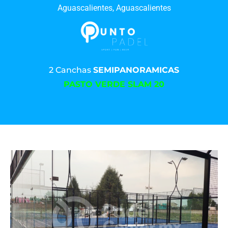
Aguascalientes, Aguascalientes
2 Canchas
SEMIPANORAMICAS
PASTO VERDE SLAM 20