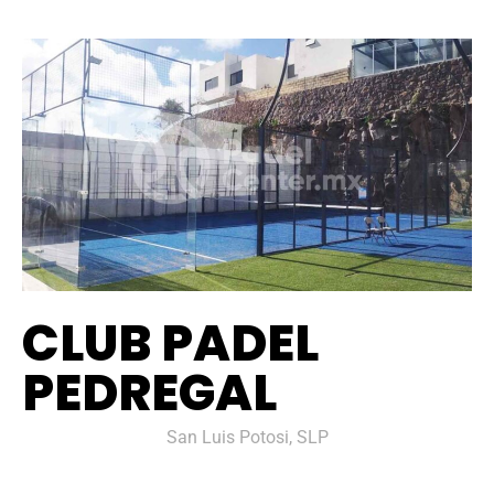
CLUB PADEL
PEDREGAL
San Luis Potosi, SLP