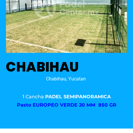
CHABIHAU
Chabihau, Yucatan
1 Cancha
PADEL SEMIPANORAMICA
Pasto
EUROPEO VERDE 20 MM 850 GR