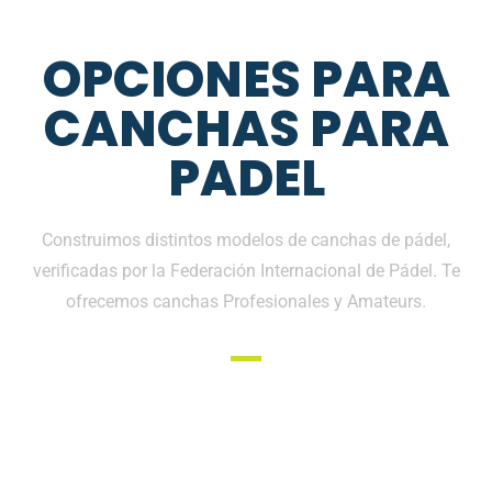
OPCIONES PARA
CANCHAS PARA
PADEL
Construimos distintos modelos de canchas de pádel,
verificadas por la Federación Internacional de Pádel. Te
ofrecemos canchas Profesionales y Amateurs.