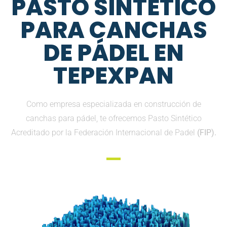
PASTO SINTETICO
PARA CANCHAS
DE PÁDEL EN
TEPEXPAN
Como empresa especializada en construcción de
canchas para pádel, te ofrecemos Pasto Sintético
Acreditado por la Federación Internacional de Padel
(FIP).