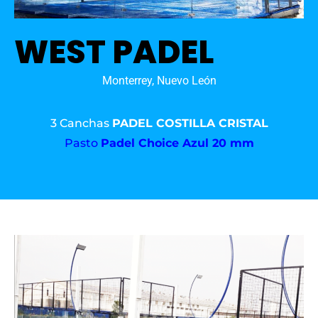
WEST PADEL
Monterrey, Nuevo León
3 Canchas
PADEL COSTILLA CRISTAL
Pasto
Padel Choice Azul 20 mm