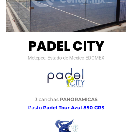
PADEL CITY
Metepec, Estado de Mexico EDOMEX
3 canchas
PANORAMICAS
Pasto
Padel Tour Azul 850 GRS