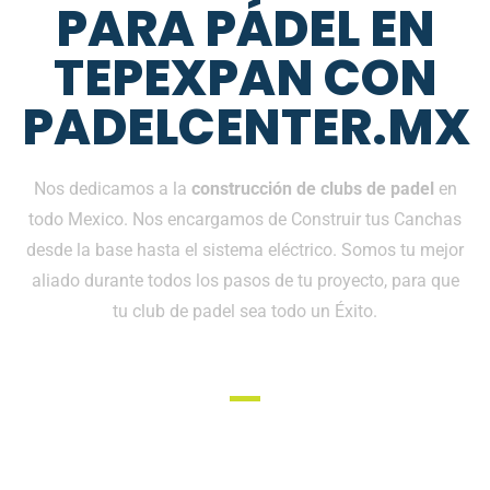
PARA PÁDEL EN
TEPEXPAN CON
PADELCENTER.MX
Nos dedicamos a la
construcción de clubs de padel
en
todo Mexico. Nos encargamos de Construir tus Canchas
desde la base hasta el sistema eléctrico. Somos tu mejor
aliado durante todos los pasos de tu proyecto, para que
tu club de padel sea todo un Éxito.