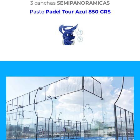
3 canchas
SEMIPANORAMICAS
Pasto
Padel Tour Azul 850 GRS