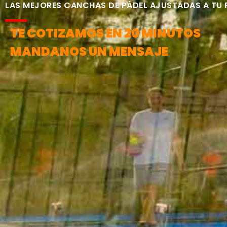
LAS MEJORES CANCHAS DE PÁDEL AJUSTADAS A TU
TE COTIZAMOS EN 20 MINUTOS
MANDANOS UN MENSAJE