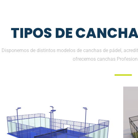
TIPOS DE CANCHA
Disponemos de distintos modelos de canchas de pádel, acredita
ofrecemos canchas Profesion