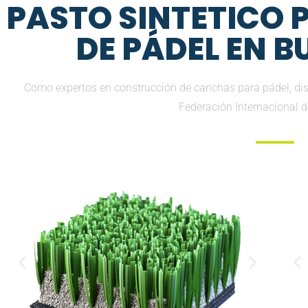
PASTO SINTETICO
DE PÁDEL EN 
Como expertos en construcción de canchas para pádel, dis
Federación Internacional 