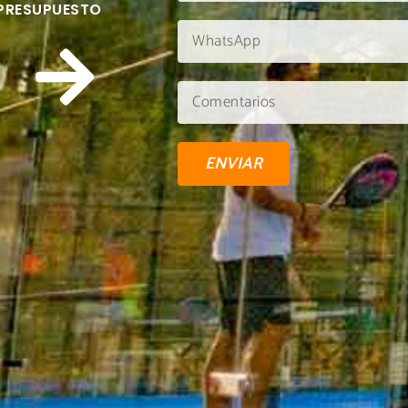
 PRESUPUESTO
ENVIAR