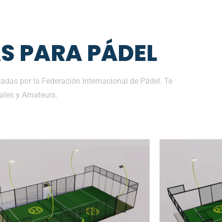
S PARA PÁDEL
das por la Federación Internacional de Pádel. Te
ales y Amateurs.