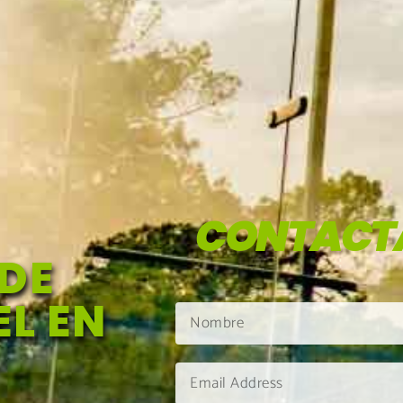
CONTACT
DE
L EN