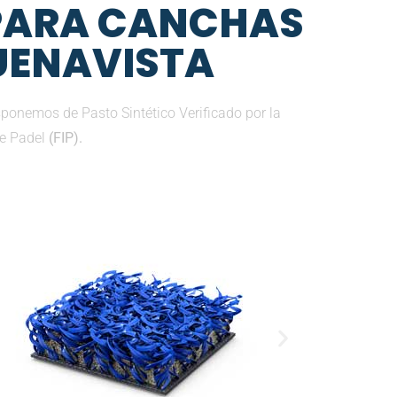
 PARA CANCHAS
BUENAVISTA
ponemos de Pasto Sintético Verificado por la
de Padel
(FIP).