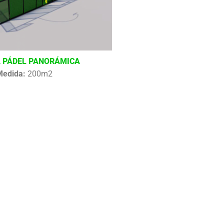
 PÁDEL PANORÁMICA
Medida:
200m2