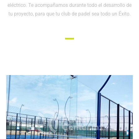
eléctrico. Te acompañamos durante todo el desarrollo de
tu proyecto, para que tu club de padel sea todo un Éxito.