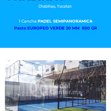
Chabihau, Yucatan
1 Cancha
PADEL SEMIPANORAMICA
Pasto
EUROPEO VERDE 20 MM 850 GR