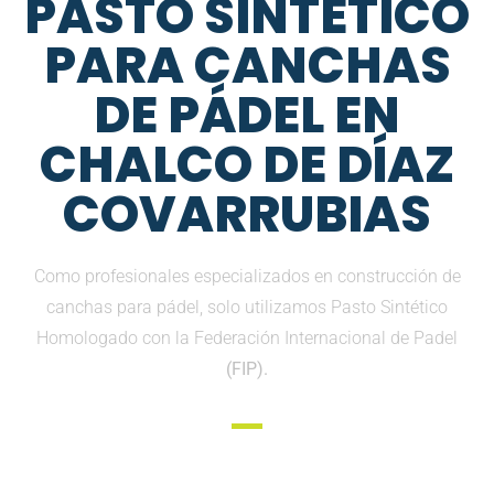
PASTO SINTETICO
PARA CANCHAS
DE PÁDEL EN
CHALCO DE DÍAZ
COVARRUBIAS
Como profesionales especializados en construcción de
canchas para pádel, solo utilizamos Pasto Sintético
Homologado con la Federación Internacional de Padel
(FIP).