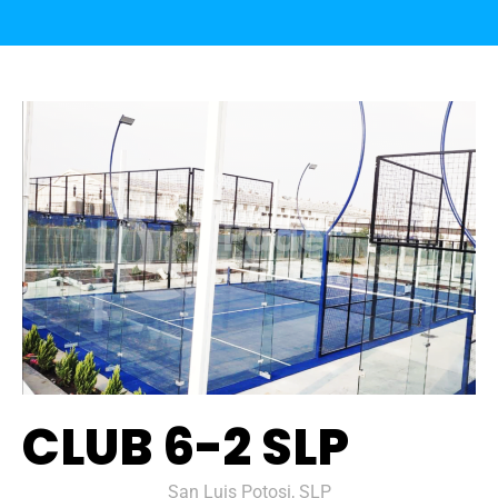
CLUB 6-2 SLP
San Luis Potosi, SLP