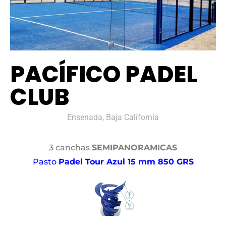
PACÍFICO PADEL
CLUB
Ensenada, Baja California
3 canchas
SEMIPANORAMICAS
Pasto
Padel Tour Azul 15 mm 850 GRS