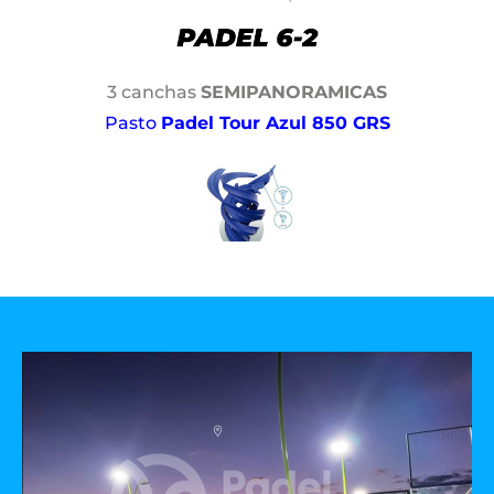
3 canchas
SEMIPANORAMICAS
Pasto
Padel Tour Azul 850 GRS