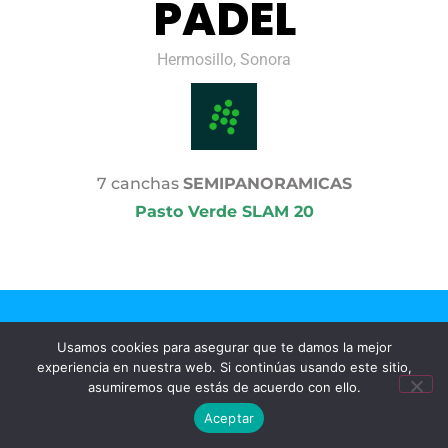
PADEL
Hermosillo, Sonora
7 canchas
SEMIPANORAMICAS
Pasto Verde SLAM 20
Usamos cookies para asegurar que te damos la mejor
experiencia en nuestra web. Si continúas usando este sitio,
asumiremos que estás de acuerdo con ello.
Aceptar