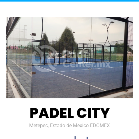
PADEL CITY
Metepec, Estado de Mexico EDOMEX