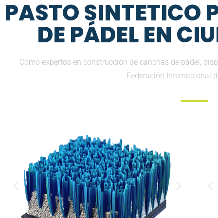
PASTO SINTETICO
DE PÁDEL EN CI
Como expertos en construcción de canchas de pádel, disp
Federación Internacional 