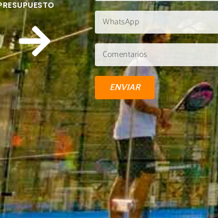
 PRESUPUESTO
ENVIAR