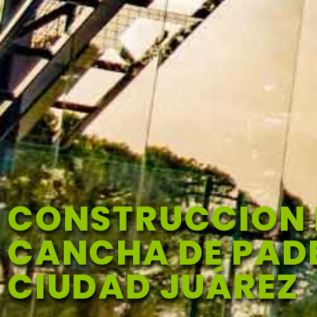
CONSTRUCCION 
CANCHA DE PADE
CIUDAD JUÁREZ