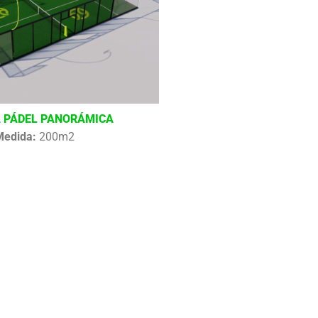
 PÁDEL PANORÁMICA
Medida:
200m2