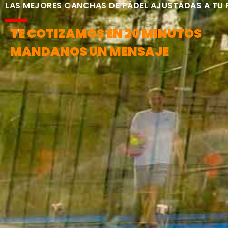
LAS MEJORES CANCHAS DE PÁDEL AJUSTADAS A TU
TE COTIZAMOS EN 20 MINUTOS
MANDANOS UN MENSAJE