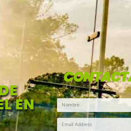
CONTACT
DE
L EN