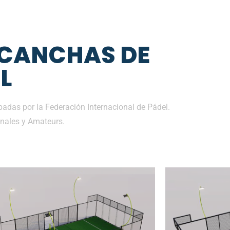
 CANCHAS DE
L
adas por la Federación Internacional de Pádel.
nales y Amateurs.