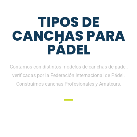
TIPOS DE
CANCHAS PARA
PÁDEL
Contamos con distintos modelos de canchas de pádel,
verificadas por la Federación Internacional de Pádel.
Construimos canchas Profesionales y Amateurs.