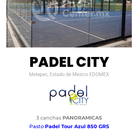
PADEL CITY
Metepec, Estado de Mexico EDOMEX
3 canchas
PANORAMICAS
Pasto
Padel Tour Azul 850 GRS