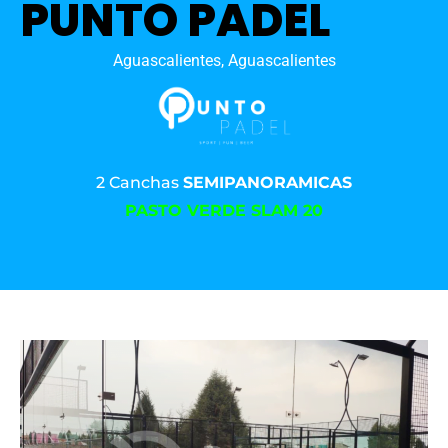
PUNTO PADEL
Aguascalientes, Aguascalientes
2 Canchas
SEMIPANORAMICAS
PASTO VERDE SLAM 20