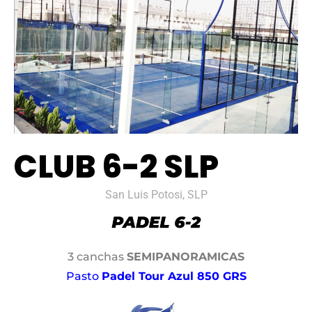
CLUB 6-2 SLP
San Luis Potosi, SLP
3 canchas
SEMIPANORAMICAS
Pasto
Padel Tour Azul 850 GRS