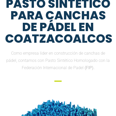
PASTO SINTETICO
PARA CANCHAS
DE PÁDEL EN
COATZACOALCOS
Como empresa lider en construcción de canchas de
pádel, contamos con Pasto Sintético Homologado con la
Federación Internacional de Padel
(FIP).