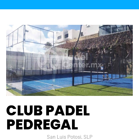
CLUB PADEL
PEDREGAL
San Luis Potosi, SLP