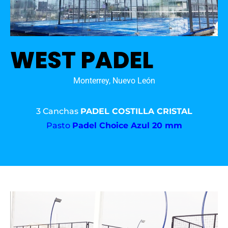
WEST PADEL
Monterrey, Nuevo León
3 Canchas
PADEL COSTILLA CRISTAL
Pasto
Padel Choice Azul 20 mm