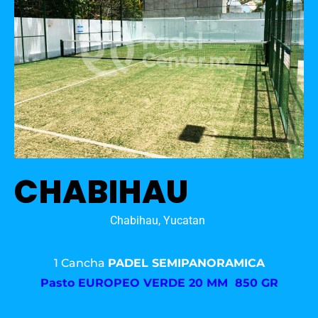
CHABIHAU
Chabihau, Yucatan
1 Cancha
PADEL SEMIPANORAMICA
Pasto
EUROPEO VERDE 20 MM 850 GR