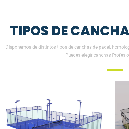
TIPOS DE CANCHA
Disponemos de distintos tipos de canchas de pádel, homolog
Puedes elegir canchas Profesio