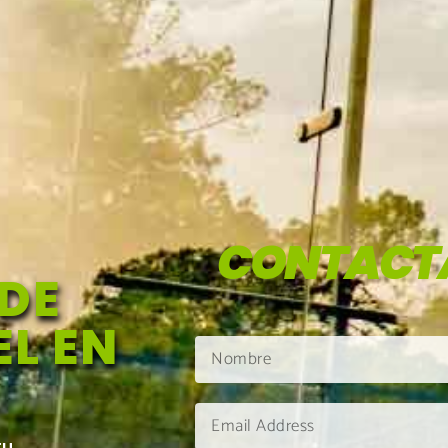
CONTACT
DE
L EN