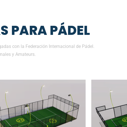
S PARA PÁDEL
adas con la Federación Internacional de Pádel.
nales y Amateurs.