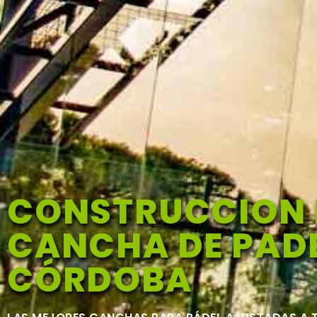
CONSTRUCCION 
CANCHA DE PADE
CÓRDOBA