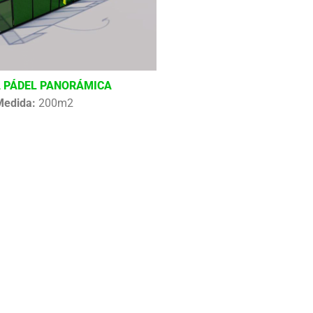
 PÁDEL PANORÁMICA
Medida:
200m2