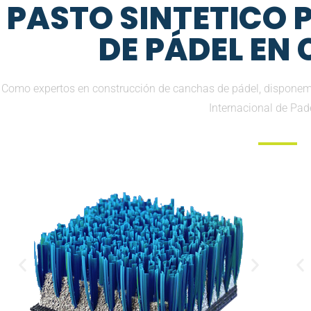
PASTO SINTETICO
DE PÁDEL EN
Como expertos en construcción de canchas de pádel, disponemos
Internacional de Pad