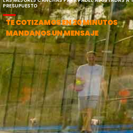
LAS MEJORES CANCHAS PARA PÁDEL AJUSTADAS A 
PRESUPUESTO
TE COTIZAMOS EN 20 MINUTOS
MANDANOS UN MENSAJE