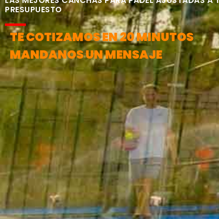
LAS MEJORES CANCHAS PARA PÁDEL AJUSTADAS A 
PRESUPUESTO
TE COTIZAMOS EN 20 MINUTOS
MANDANOS UN MENSAJE