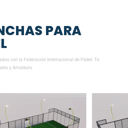
NCHAS PARA
L
as con la Federación Internacional de Pádel. Te
ales y Amateurs.