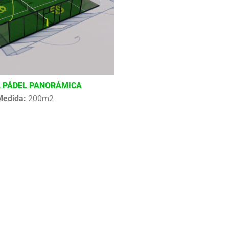
 PÁDEL PANORÁMICA
Medida:
200m2