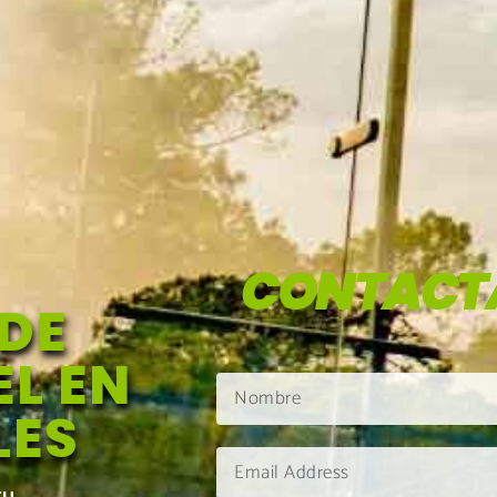
CONTACT
DE
L EN
LES