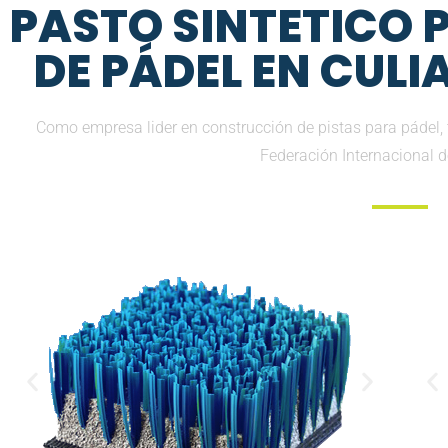
PASTO SINTETICO
DE PÁDEL EN CUL
Como empresa lider en construcción de pistas para pádel, 
Federación Internacional 