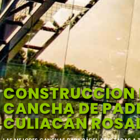
CONSTRUCCION 
CANCHA DE PADE
CULIACÁN ROSA