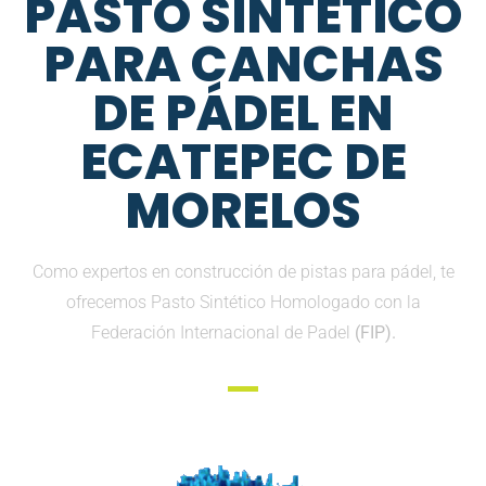
PASTO SINTETICO
PARA CANCHAS
DE PÁDEL EN
ECATEPEC DE
MORELOS
Como expertos en construcción de pistas para pádel, te
ofrecemos Pasto Sintético Homologado con la
Federación Internacional de Padel
(FIP).