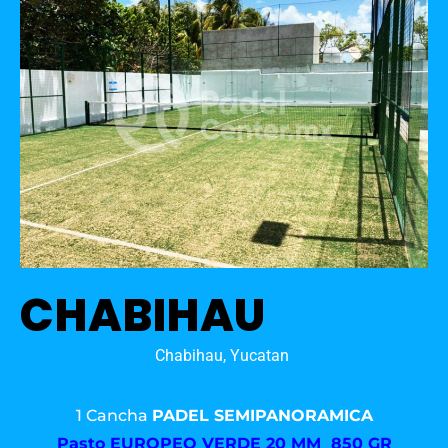
CHABIHAU
Chabihau, Yucatan
1 Cancha
PADEL SEMIPANORAMICA
Pasto
EUROPEO VERDE 20 MM 850 GR