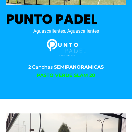
PUNTO PADEL
Aguascalientes, Aguascalientes
2 Canchas
SEMIPANORAMICAS
PASTO VERDE SLAM 20