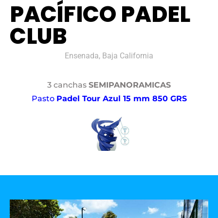
PACÍFICO PADEL
CLUB
Ensenada, Baja California
3 canchas
SEMIPANORAMICAS
Pasto
Padel Tour Azul 15 mm 850 GRS