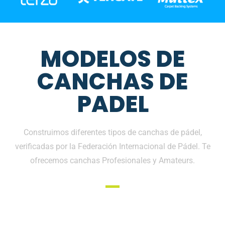
MODELOS DE
CANCHAS DE
PADEL
Construimos diferentes tipos de canchas de pádel,
verificadas por la Federación Internacional de Pádel. Te
ofrecemos canchas Profesionales y Amateurs.