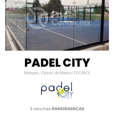
PADEL CITY
Metepec, Estado de Mexico EDOMEX
3 canchas
PANORAMICAS