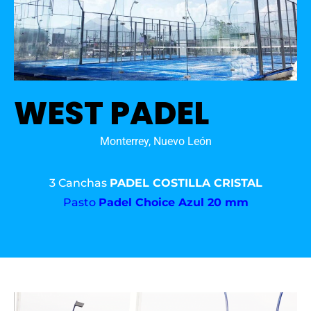
WEST PADEL
Monterrey, Nuevo León
3 Canchas
PADEL COSTILLA CRISTAL
Pasto
Padel Choice Azul 20 mm