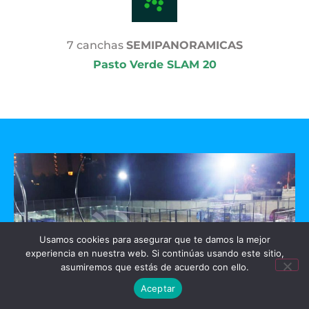
7 canchas
SEMIPANORAMICAS
Pasto Verde SLAM 20
Usamos cookies para asegurar que te damos la mejor
experiencia en nuestra web. Si continúas usando este sitio,
asumiremos que estás de acuerdo con ello.
Aceptar