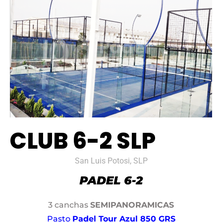
CLUB 6-2 SLP
San Luis Potosi, SLP
3 canchas
SEMIPANORAMICAS
Pasto
Padel Tour Azul 850 GRS