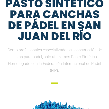
PASTO SINTETICO
PARA CANCHAS
DE PÁDEL EN SAN
JUAN DEL RÍO
Como profesionales especializados en construcción de
pistas para pádel, solo utilizamos Pasto Sintético
Homologado con la Federación Internacional de Padel
(FIP).