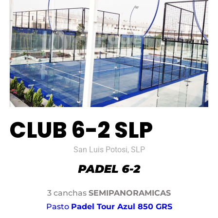
CLUB 6-2 SLP
San Luis Potosi, SLP
3 canchas
SEMIPANORAMICAS
Pasto
Padel Tour Azul 850 GRS