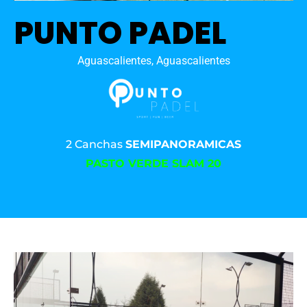
PUNTO PADEL
Aguascalientes, Aguascalientes
2 Canchas
SEMIPANORAMICAS
PASTO VERDE SLAM 20