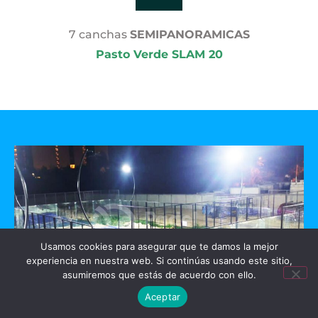
7 canchas
SEMIPANORAMICAS
Pasto Verde SLAM 20
Usamos cookies para asegurar que te damos la mejor
experiencia en nuestra web. Si continúas usando este sitio,
asumiremos que estás de acuerdo con ello.
Aceptar