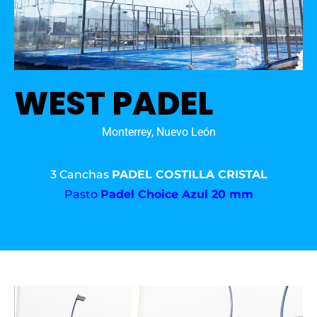
WEST PADEL
Monterrey, Nuevo León
3 Canchas
PADEL COSTILLA CRISTAL
Pasto
Padel Choice Azul 20 mm