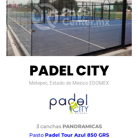
PADEL CITY
Metepec, Estado de Mexico EDOMEX
3 canchas
PANORAMICAS
Pasto
Padel Tour Azul 850 GRS