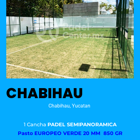
CHABIHAU
Chabihau, Yucatan
1 Cancha
PADEL SEMIPANORAMICA
Pasto
EUROPEO VERDE 20 MM 850 GR