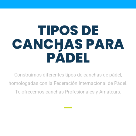
TIPOS DE
CANCHAS PARA
PÁDEL
Construimos diferentes tipos de canchas de pádel,
homologadas con la Federación Internacional de Pádel.
Te ofrecemos canchas Profesionales y Amateurs.