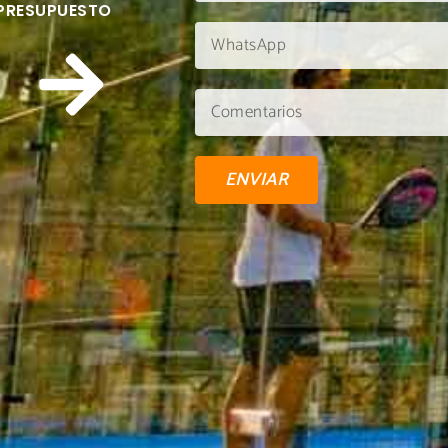
 PRESUPUESTO
ENVIAR