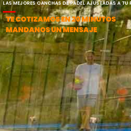
LAS MEJORES CANCHAS DE PÁDEL AJUSTADAS A TU
TE COTIZAMOS EN 20 MINUTOS
MANDANOS UN MENSAJE