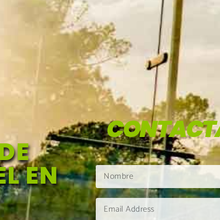
CONTACT
DE
L EN