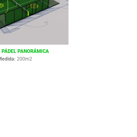
 PÁDEL PANORÁMICA
Medida:
200m2