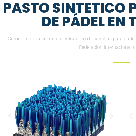
PASTO SINTETICO
DE PÁDEL EN
Como empresa lider en construcción de canchas para pádel, 
Federación Internacional 