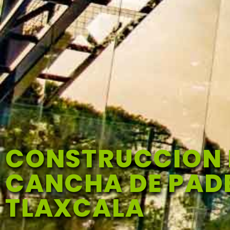
CONSTRUCCION 
CANCHA DE PADE
TLAXCALA