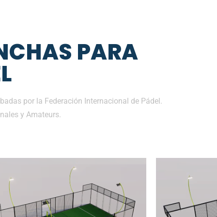
NCHAS PARA
L
adas por la Federación Internacional de Pádel.
nales y Amateurs.