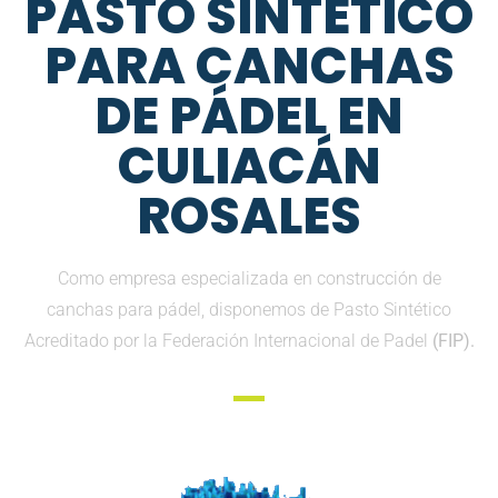
PASTO SINTETICO
PARA CANCHAS
DE PÁDEL EN
CULIACÁN
ROSALES
Como empresa especializada en construcción de
canchas para pádel, disponemos de Pasto Sintético
Acreditado por la Federación Internacional de Padel
(FIP).