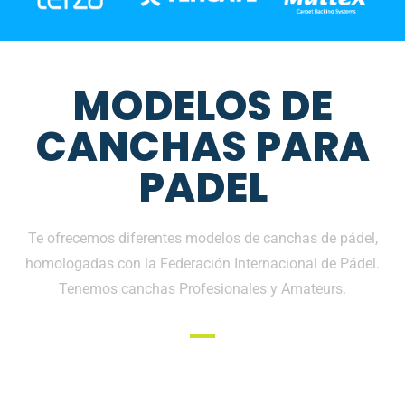
MODELOS DE
CANCHAS PARA
PADEL
Te ofrecemos diferentes modelos de canchas de pádel,
homologadas con la Federación Internacional de Pádel.
Tenemos canchas Profesionales y Amateurs.