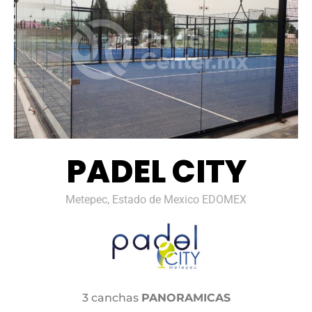
PADEL CITY
Metepec, Estado de Mexico EDOMEX
3 canchas
PANORAMICAS