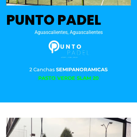
PUNTO PADEL
Aguascalientes, Aguascalientes
2 Canchas
SEMIPANORAMICAS
PASTO VERDE SLAM 20