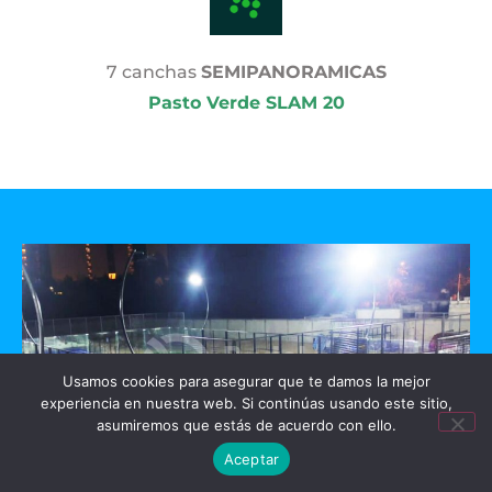
7 canchas
SEMIPANORAMICAS
Pasto Verde SLAM 20
Usamos cookies para asegurar que te damos la mejor
experiencia en nuestra web. Si continúas usando este sitio,
asumiremos que estás de acuerdo con ello.
Aceptar