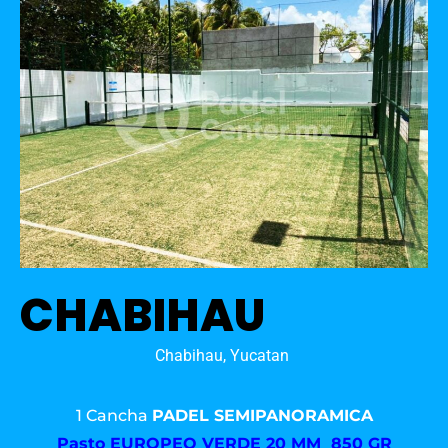
CHABIHAU
Chabihau, Yucatan
1 Cancha
PADEL SEMIPANORAMICA
Pasto
EUROPEO VERDE 20 MM 850 GR