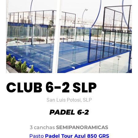
CLUB 6-2 SLP
San Luis Potosi, SLP
3 canchas
SEMIPANORAMICAS
Pasto
Padel Tour Azul 850 GRS