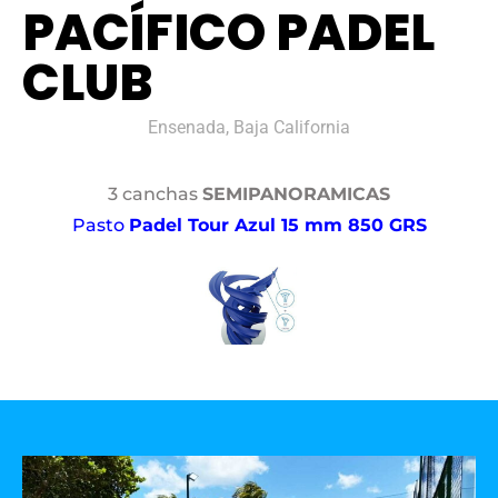
PACÍFICO PADEL
CLUB
Ensenada, Baja California
3 canchas
SEMIPANORAMICAS
Pasto
Padel Tour Azul 15 mm 850 GRS