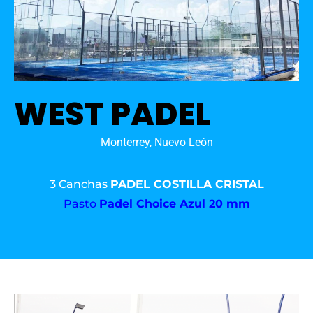
WEST PADEL
Monterrey, Nuevo León
3 Canchas
PADEL COSTILLA CRISTAL
Pasto
Padel Choice Azul 20 mm