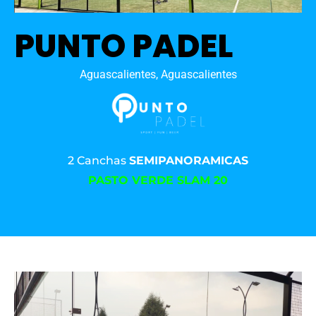
PUNTO PADEL
Aguascalientes, Aguascalientes
2 Canchas
SEMIPANORAMICAS
PASTO VERDE SLAM 20