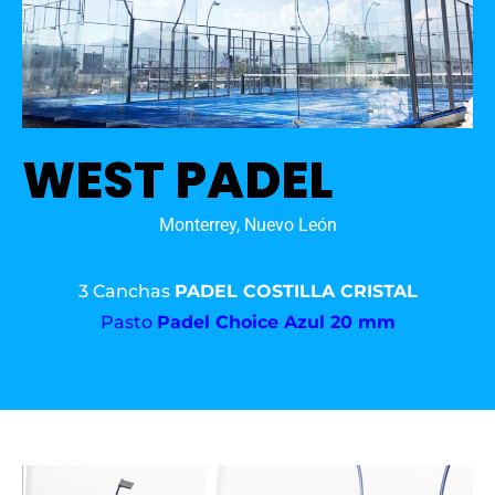
WEST PADEL
Monterrey, Nuevo León
3 Canchas
PADEL COSTILLA CRISTAL
Pasto
Padel Choice Azul 20 mm