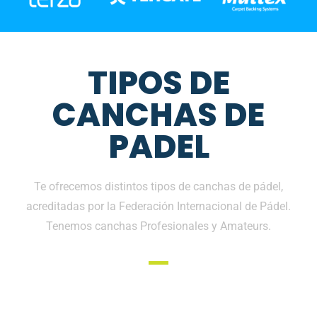
TIPOS DE
CANCHAS DE
PADEL
Te ofrecemos distintos tipos de canchas de pádel,
acreditadas por la Federación Internacional de Pádel.
Tenemos canchas Profesionales y Amateurs.