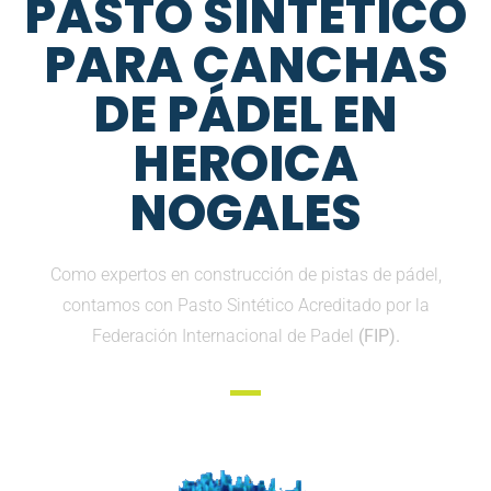
PASTO SINTETICO
PARA CANCHAS
DE PÁDEL EN
HEROICA
NOGALES
Como expertos en construcción de pistas de pádel,
contamos con Pasto Sintético Acreditado por la
Federación Internacional de Padel
(FIP).