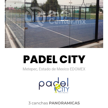
PADEL CITY
Metepec, Estado de Mexico EDOMEX
3 canchas
PANORAMICAS