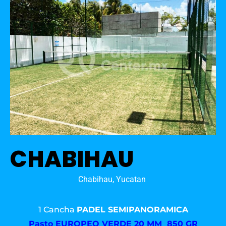
CHABIHAU
Chabihau, Yucatan
1 Cancha
PADEL SEMIPANORAMICA
Pasto
EUROPEO VERDE 20 MM 850 GR