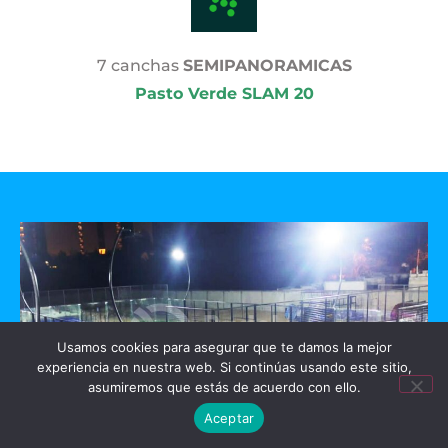
7 canchas
SEMIPANORAMICAS
Pasto Verde SLAM 20
Usamos cookies para asegurar que te damos la mejor
experiencia en nuestra web. Si continúas usando este sitio,
asumiremos que estás de acuerdo con ello.
Aceptar