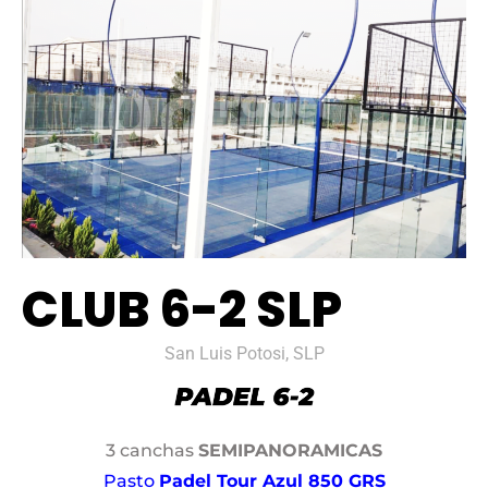
CLUB 6-2 SLP
San Luis Potosi, SLP
3 canchas
SEMIPANORAMICAS
Pasto
Padel Tour Azul 850 GRS