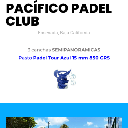
PACÍFICO PADEL
CLUB
Ensenada, Baja California
3 canchas
SEMIPANORAMICAS
Pasto
Padel Tour Azul 15 mm 850 GRS