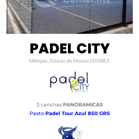
PADEL CITY
Metepec, Estado de Mexico EDOMEX
3 canchas
PANORAMICAS
Pasto
Padel Tour Azul 850 GRS