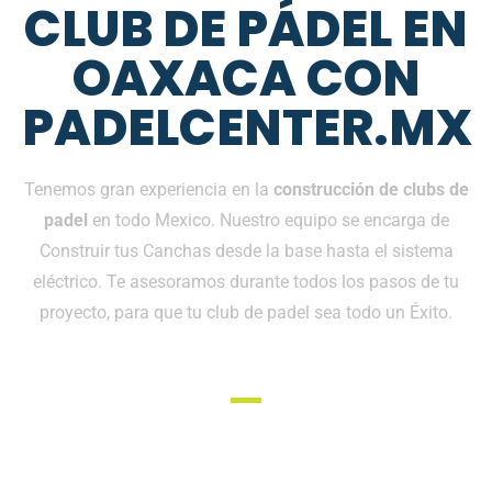
CLUB DE PÁDEL EN
OAXACA CON
PADELCENTER.MX
Tenemos gran experiencia en la
construcción de clubs de
padel
en todo Mexico. Nuestro equipo se encarga de
Construir tus Canchas desde la base hasta el sistema
eléctrico. Te asesoramos durante todos los pasos de tu
proyecto, para que tu club de padel sea todo un Éxito.