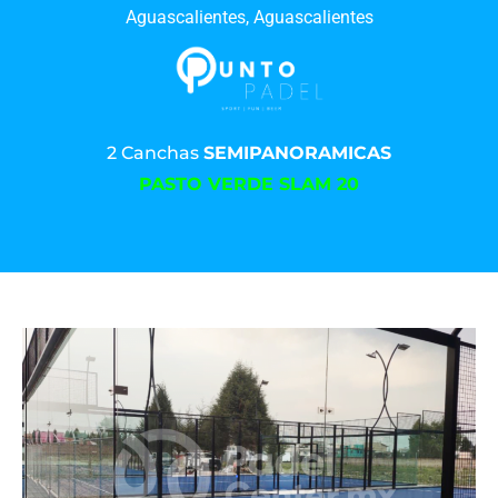
Aguascalientes, Aguascalientes
2 Canchas
SEMIPANORAMICAS
PASTO VERDE SLAM 20