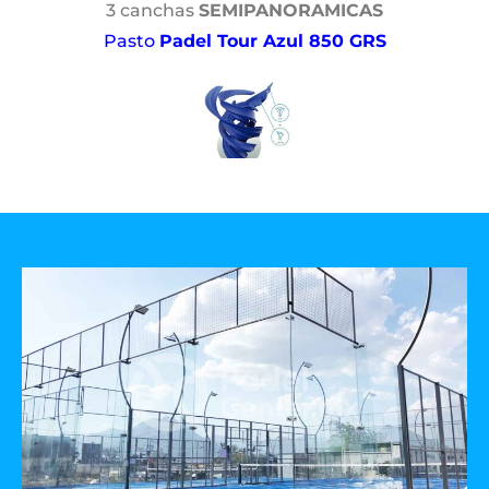
3 canchas
SEMIPANORAMICAS
Pasto
Padel Tour Azul 850 GRS