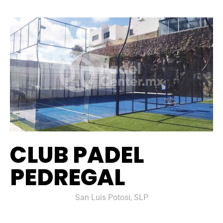
CLUB PADEL
PEDREGAL
San Luis Potosi, SLP