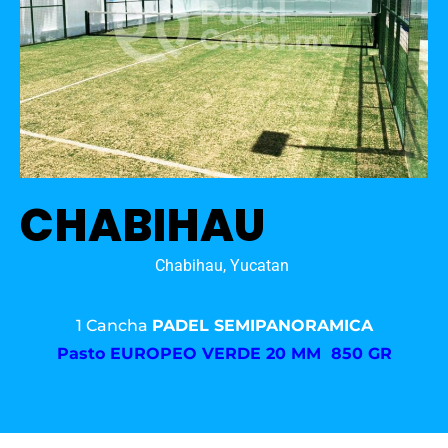
CHABIHAU
Chabihau, Yucatan
1 Cancha
PADEL SEMIPANORAMICA
Pasto
EUROPEO VERDE 20 MM 850 GR