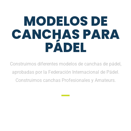
MODELOS DE
CANCHAS PARA
PÁDEL
Construimos diferentes modelos de canchas de pádel,
aprobadas por la Federación Internacional de Pádel.
Construimos canchas Profesionales y Amateurs.