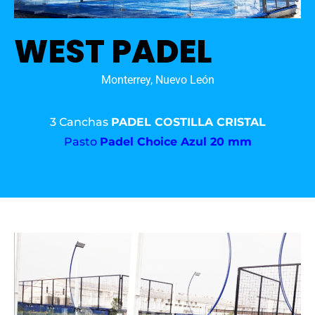
WEST PADEL
Monterrey, Nuevo León
3 Canchas
PADEL COSTILLA CRISTAL
Pasto
Padel Choice Azul 20 mm