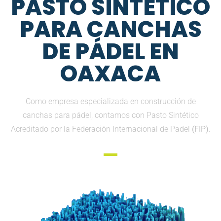
PASTO SINTETICO
PARA CANCHAS
DE PÁDEL EN
OAXACA
Como empresa especializada en construcción de
canchas para pádel, contamos con Pasto Sintético
Acreditado por la Federación Internacional de Padel
(FIP).