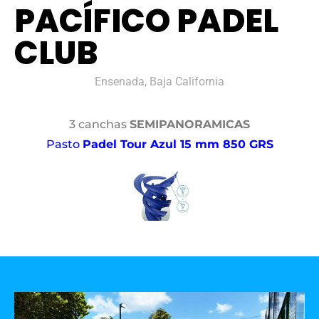
PACÍFICO PADEL
CLUB
Ensenada, Baja California
3 canchas
SEMIPANORAMICAS
Pasto
Padel Tour Azul 15 mm 850 GRS