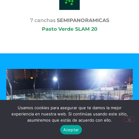
7 canchas
SEMIPANORAMICAS
Pasto Verde SLAM 20
Usamos cookies para asegurar que te damos la mejor
experiencia en nuestra web. Si continúas usando este sitio,
asumiremos que estás de acuerdo con ello.
Aceptar