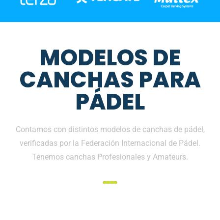
MODELOS DE
CANCHAS PARA
PÁDEL
Contamos con distintos modelos de canchas de pádel,
verificadas por la Federación Internacional de Pádel.
Tenemos canchas Profesionales y Amateurs.