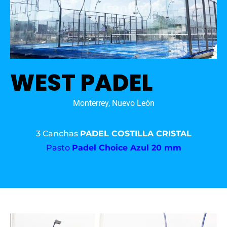
WEST PADEL
Monterrey, Nuevo León
3 Canchas
PADEL COSTILLA CRISTAL
Pasto
Padel Choice Azul 20 mm