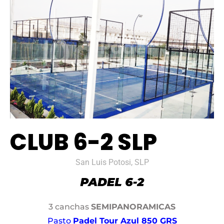
CLUB 6-2 SLP
San Luis Potosi, SLP
3 canchas
SEMIPANORAMICAS
Pasto
Padel Tour Azul 850 GRS