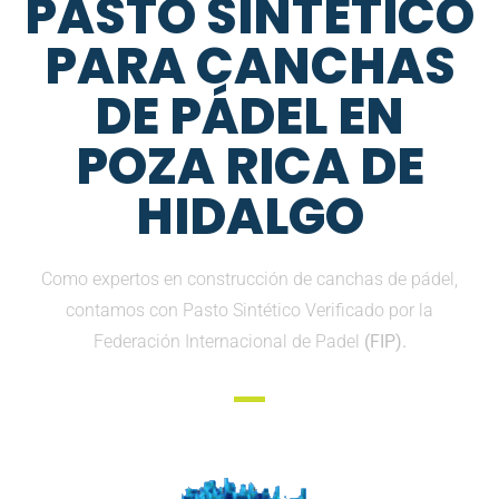
PASTO SINTETICO
PARA CANCHAS
DE PÁDEL EN
POZA RICA DE
HIDALGO
Como expertos en construcción de canchas de pádel,
contamos con Pasto Sintético Verificado por la
Federación Internacional de Padel
(FIP).