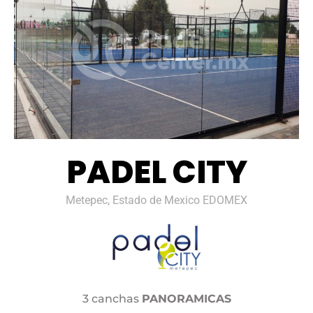
PADEL CITY
Metepec, Estado de Mexico EDOMEX
3 canchas
PANORAMICAS