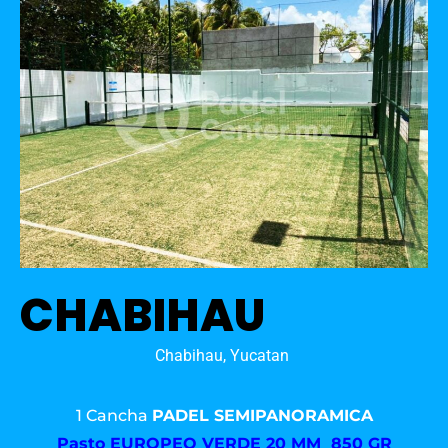
CHABIHAU
Chabihau, Yucatan
1 Cancha
PADEL SEMIPANORAMICA
Pasto
EUROPEO VERDE 20 MM 850 GR