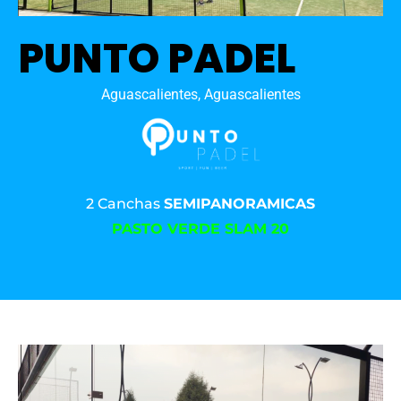
PUNTO PADEL
Aguascalientes, Aguascalientes
2 Canchas
SEMIPANORAMICAS
PASTO VERDE SLAM 20