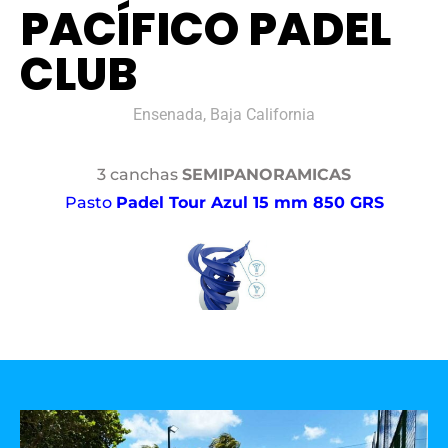
PACÍFICO PADEL
CLUB
Ensenada, Baja California
3 canchas
SEMIPANORAMICAS
Pasto
Padel Tour Azul 15 mm 850 GRS