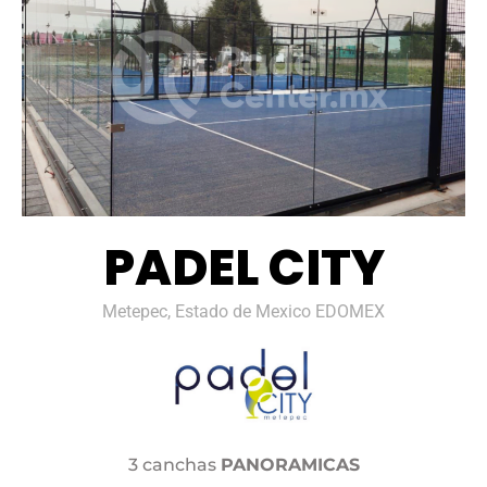
PADEL CITY
Metepec, Estado de Mexico EDOMEX
3 canchas
PANORAMICAS