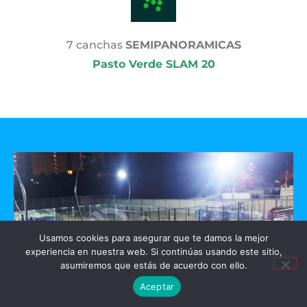
7 canchas
SEMIPANORAMICAS
Pasto Verde SLAM 20
Usamos cookies para asegurar que te damos la mejor
experiencia en nuestra web. Si continúas usando este sitio,
asumiremos que estás de acuerdo con ello.
Aceptar