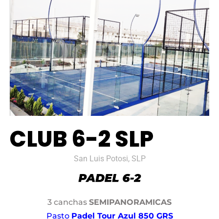
CLUB 6-2 SLP
San Luis Potosi, SLP
3 canchas
SEMIPANORAMICAS
Pasto
Padel Tour Azul 850 GRS