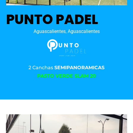
PUNTO PADEL
Aguascalientes, Aguascalientes
2 Canchas
SEMIPANORAMICAS
PASTO VERDE SLAM 20