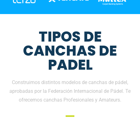
TIPOS DE
CANCHAS DE
PADEL
Construimos distintos modelos de canchas de pádel,
aprobadas por la Federación Internacional de Pádel. Te
ofrecemos canchas Profesionales y Amateurs.