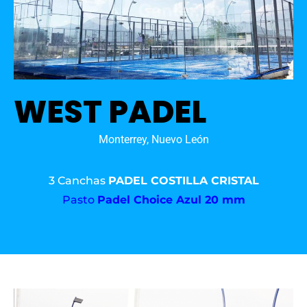
WEST PADEL
Monterrey, Nuevo León
3 Canchas
PADEL COSTILLA CRISTAL
Pasto
Padel Choice Azul 20 mm