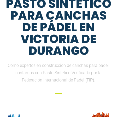
PASTO SINTETICO
PARA CANCHAS
DE PÁDEL EN
VICTORIA DE
DURANGO
Como expertos en construcción de canchas para pádel,
contamos con Pasto Sintético Verificado por la
Federación Internacional de Padel
(FIP).