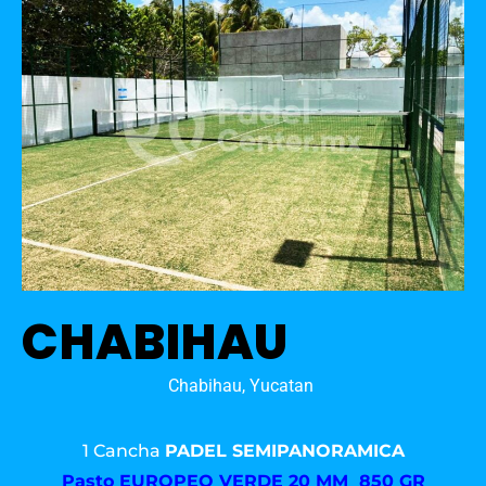
CHABIHAU
Chabihau, Yucatan
1 Cancha
PADEL SEMIPANORAMICA
Pasto
EUROPEO VERDE 20 MM 850 GR