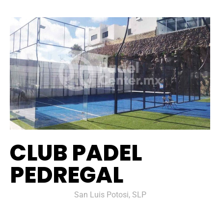
CLUB PADEL
PEDREGAL
San Luis Potosi, SLP