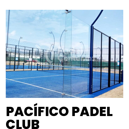
PACÍFICO PADEL
CLUB