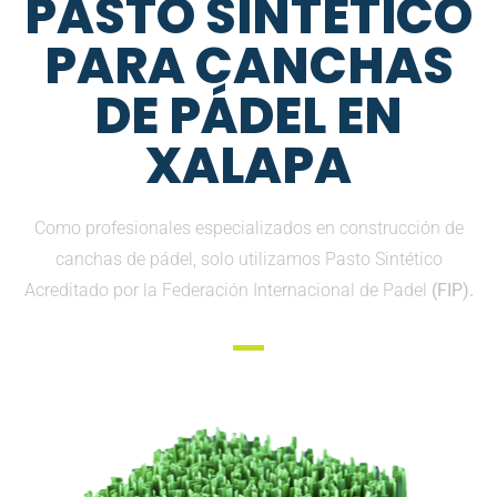
PASTO SINTETICO
PARA CANCHAS
DE PÁDEL EN
XALAPA
Como profesionales especializados en construcción de
canchas de pádel, solo utilizamos Pasto Sintético
Acreditado por la Federación Internacional de Padel
(FIP).