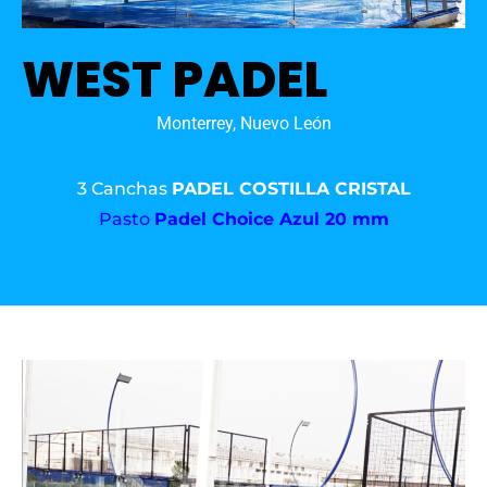
WEST PADEL
Monterrey, Nuevo León
3 Canchas
PADEL COSTILLA CRISTAL
Pasto
Padel Choice Azul 20 mm