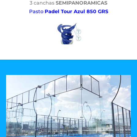
3 canchas
SEMIPANORAMICAS
Pasto
Padel Tour Azul 850 GRS