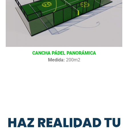
CANCHA PÁDEL PANORÁMICA
Medida:
200m2
HAZ REALIDAD TU