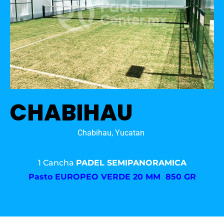
CHABIHAU
Chabihau, Yucatan
1 Cancha
PADEL SEMIPANORAMICA
Pasto
EUROPEO VERDE 20 MM 850 GR