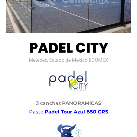
PADEL CITY
Metepec, Estado de Mexico EDOMEX
3 canchas
PANORAMICAS
Pasto
Padel Tour Azul 850 GRS