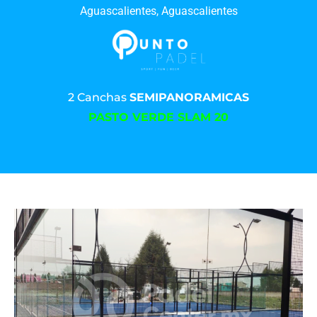
Aguascalientes, Aguascalientes
2 Canchas
SEMIPANORAMICAS
PASTO VERDE SLAM 20