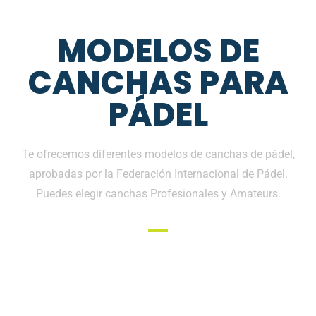
MODELOS DE
CANCHAS PARA
PÁDEL
Te ofrecemos diferentes modelos de canchas de pádel,
aprobadas por la Federación Internacional de Pádel.
Puedes elegir canchas Profesionales y Amateurs.