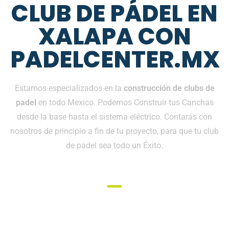
CLUB DE PÁDEL EN
XALAPA CON
PADELCENTER.MX
Estamos especializados en la
construcción de clubs de
padel
en todo Mexico. Podemos Construir tus Canchas
desde la base hasta el sistema eléctrico. Contarás con
nosotros de principio a fin de tu proyecto, para que tu club
de padel sea todo un Éxito.