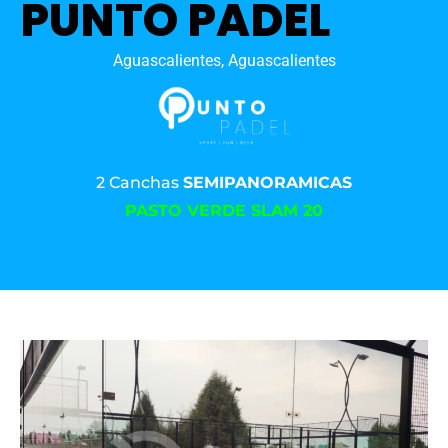
PUNTO PADEL
Aguascalientes, Aguascalientes
2 Canchas
SEMIPANORAMICAS
PASTO VERDE SLAM 20