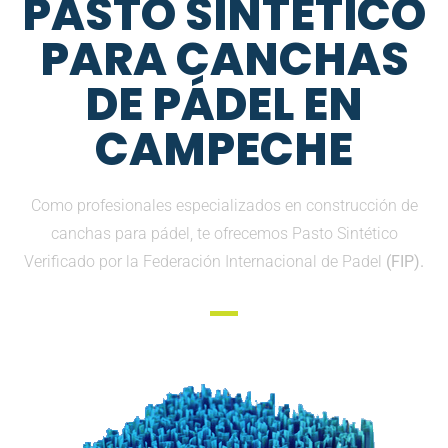
PASTO SINTETICO
PARA CANCHAS
DE PÁDEL EN
CAMPECHE
Como profesionales especializados en construcción de
canchas para pádel, te ofrecemos Pasto Sintético
Verificado por la Federación Internacional de Padel
(FIP).