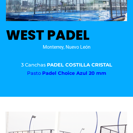
WEST PADEL
Monterrey, Nuevo León
3 Canchas
PADEL COSTILLA CRISTAL
Pasto
Padel Choice Azul 20 mm