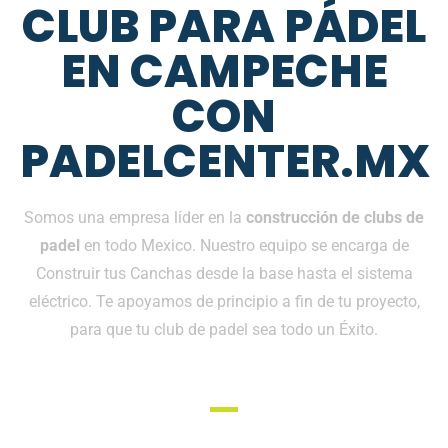
CLUB PARA PÁDEL
EN CAMPECHE
CON
PADELCENTER.MX
Somos una empresa líder en la
construcción de clubs de
padel
en todo Mexico. Nuestro equipo se encarga de
Construir tus Canchas desde la base hasta el sistema
eléctrico. Te apoyamos de principio a fin de tu proyecto,
para que tu club de padel sea todo un Éxito.