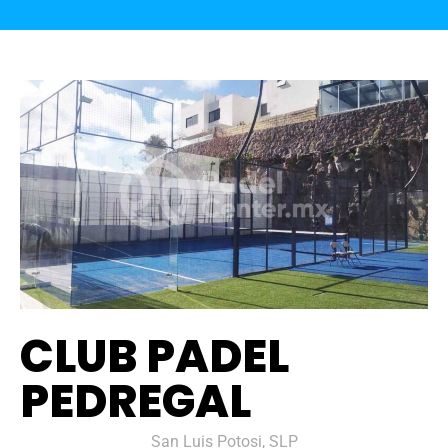
CLUB PADEL
PEDREGAL
San Luis Potosi, SLP