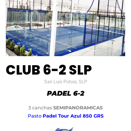
CLUB 6-2 SLP
San Luis Potosi, SLP
3 canchas
SEMIPANORAMICAS
Pasto
Padel Tour Azul 850 GRS