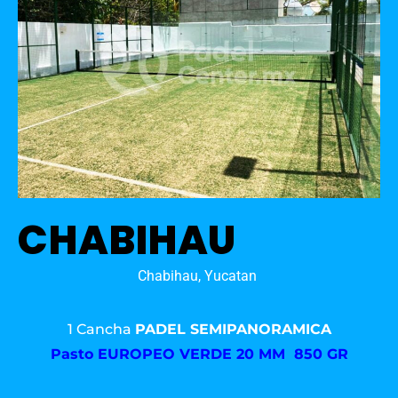
CHABIHAU
Chabihau, Yucatan
1 Cancha
PADEL SEMIPANORAMICA
Pasto
EUROPEO VERDE 20 MM 850 GR