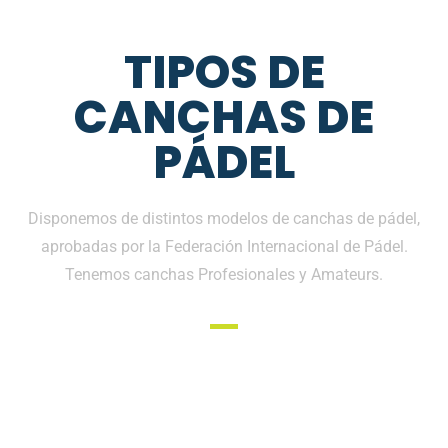
TIPOS DE
CANCHAS DE
PÁDEL
Disponemos de distintos modelos de canchas de pádel,
aprobadas por la Federación Internacional de Pádel.
Tenemos canchas Profesionales y Amateurs.