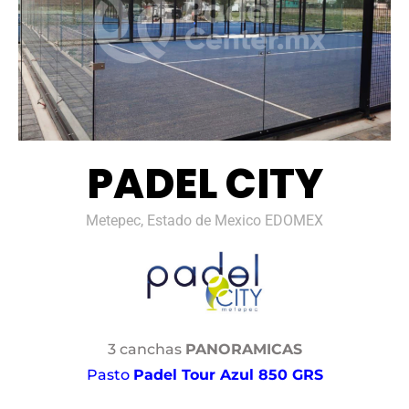
PADEL CITY
Metepec, Estado de Mexico EDOMEX
3 canchas
PANORAMICAS
Pasto
Padel Tour Azul 850 GRS