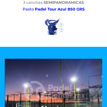
3 canchas
SEMIPANORAMICAS
Pasto
Padel Tour Azul 850 GRS