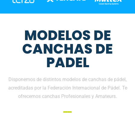
MODELOS DE
CANCHAS DE
PADEL
Disponemos de distintos modelos de canchas de pádel,
acreditadas por la Federación Internacional de Pádel. Te
ofrecemos canchas Profesionales y Amateurs.