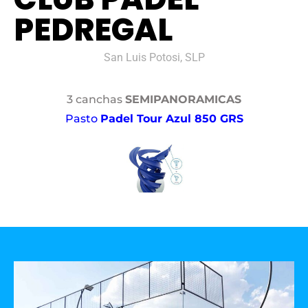
PEDREGAL
San Luis Potosi, SLP
3 canchas
SEMIPANORAMICAS
Pasto
Padel Tour Azul 850 GRS