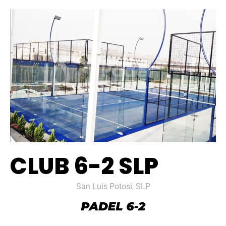
CLUB 6-2 SLP
San Luis Potosi, SLP