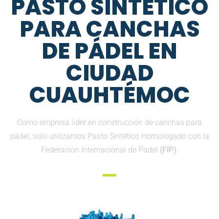
PASTO SINTETICO
PARA CANCHAS
DE PÁDEL EN
CIUDAD
CUAUHTÉMOC
Como empresa lider en construcción de canchas para
pádel, solo utilizamos Pasto Sintético Homologado con la
Federación Internacional de Padel
(FIP).