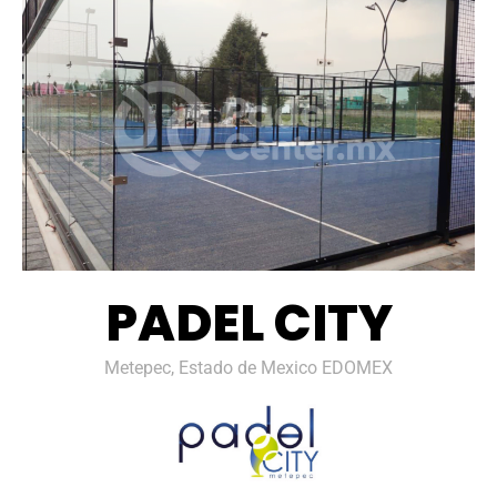
PADEL CITY
Metepec, Estado de Mexico EDOMEX