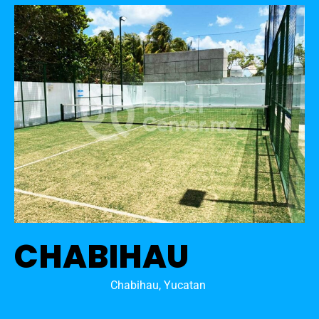
CHABIHAU
Chabihau, Yucatan