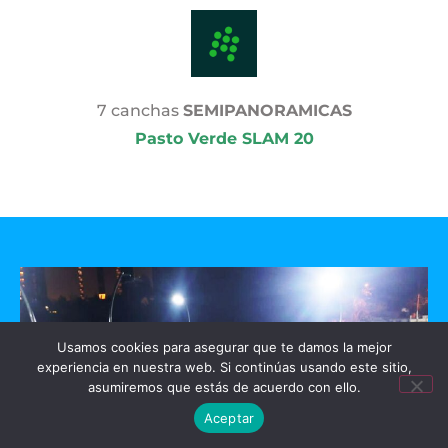
7 canchas
SEMIPANORAMICAS
Pasto Verde SLAM 20
Usamos cookies para asegurar que te damos la mejor
experiencia en nuestra web. Si continúas usando este sitio,
asumiremos que estás de acuerdo con ello.
Aceptar