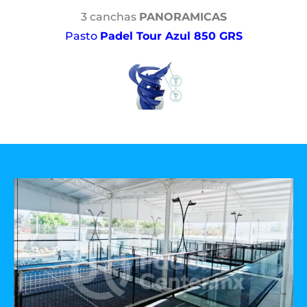
3 canchas
PANORAMICAS
Pasto
Padel Tour Azul 850 GRS