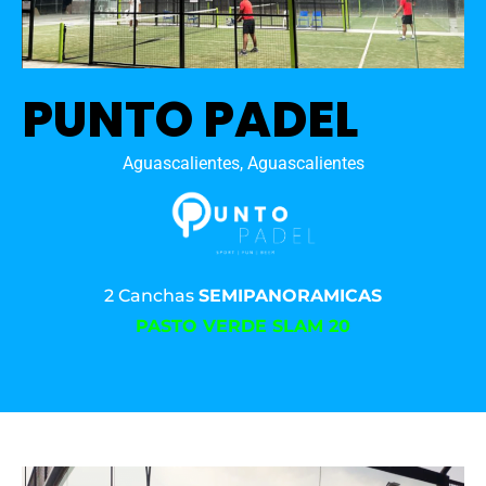
PUNTO PADEL
Aguascalientes, Aguascalientes
2 Canchas
SEMIPANORAMICAS
PASTO VERDE SLAM 20