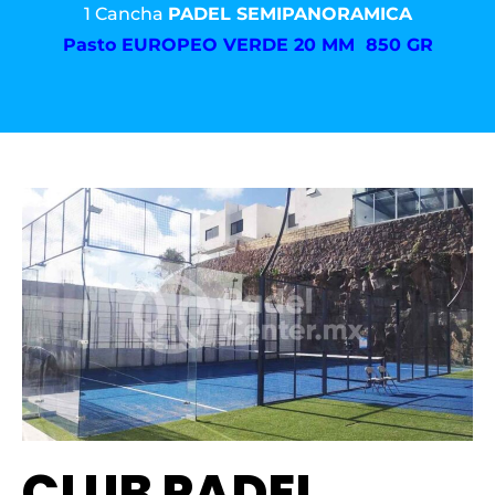
1 Cancha
PADEL SEMIPANORAMICA
Pasto
EUROPEO VERDE 20 MM 850 GR
CLUB PADEL