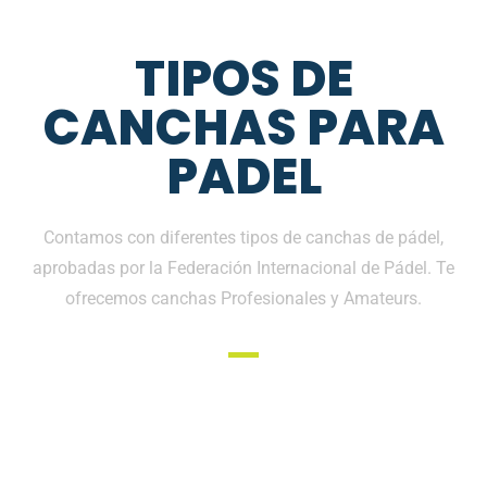
TIPOS DE
CANCHAS PARA
PADEL
Contamos con diferentes tipos de canchas de pádel,
aprobadas por la Federación Internacional de Pádel. Te
ofrecemos canchas Profesionales y Amateurs.