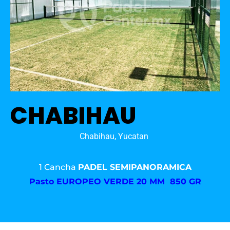
CHABIHAU
Chabihau, Yucatan
1 Cancha
PADEL SEMIPANORAMICA
Pasto
EUROPEO VERDE 20 MM 850 GR