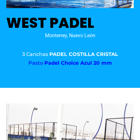
WEST PADEL
Monterrey, Nuevo León
3 Canchas
PADEL COSTILLA CRISTAL
Pasto
Padel Choice Azul 20 mm