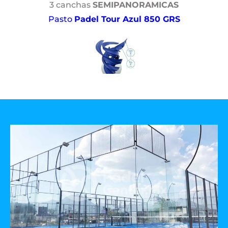
3 canchas
SEMIPANORAMICAS
Pasto
Padel Tour Azul 850 GRS