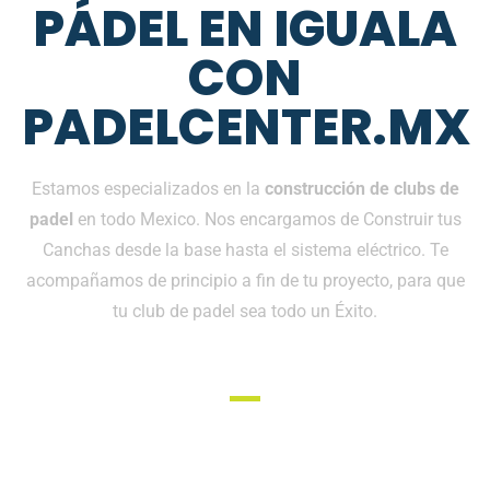
PÁDEL EN IGUALA
CON
PADELCENTER.MX
Estamos especializados en la
construcción de clubs de
padel
en todo Mexico. Nos encargamos de Construir tus
Canchas desde la base hasta el sistema eléctrico. Te
acompañamos de principio a fin de tu proyecto, para que
tu club de padel sea todo un Éxito.