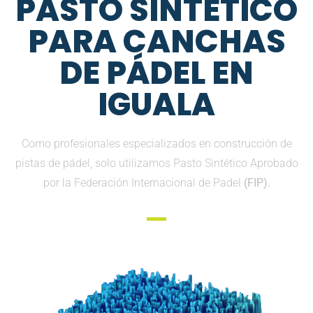
PASTO SINTETICO
PARA CANCHAS
DE PÁDEL EN
IGUALA
Como profesionales especializados en construcción de
pistas de pádel, solo utilizamos Pasto Sintético Aprobado
por la Federación Internacional de Padel
(FIP).