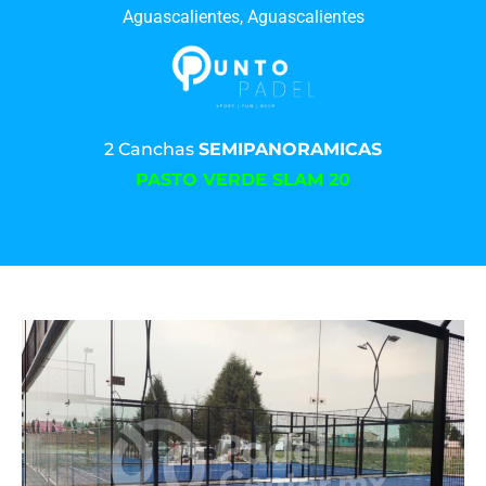
Aguascalientes, Aguascalientes
2 Canchas
SEMIPANORAMICAS
PASTO VERDE SLAM 20