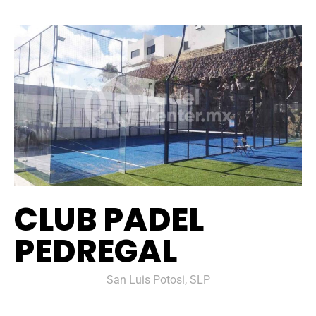
CLUB PADEL
PEDREGAL
San Luis Potosi, SLP