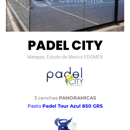
PADEL CITY
Metepec, Estado de Mexico EDOMEX
3 canchas
PANORAMICAS
Pasto
Padel Tour Azul 850 GRS