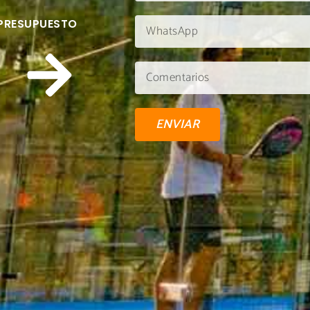
 PRESUPUESTO
ENVIAR