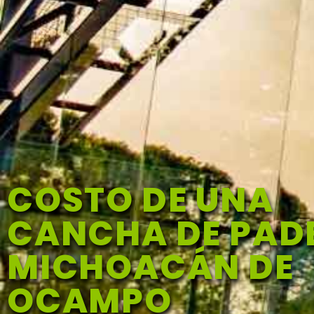
COSTO DE UNA
CANCHA DE PADE
MICHOACÁN DE
OCAMPO