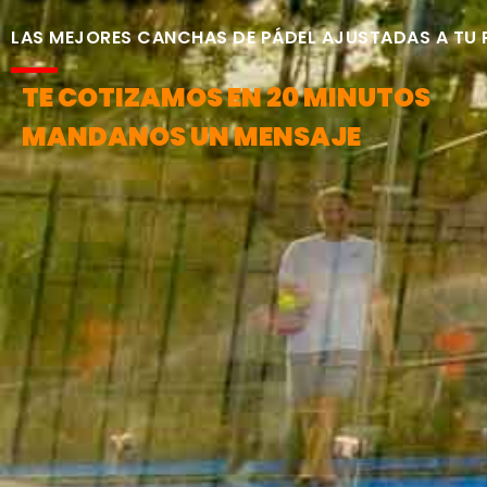
LAS MEJORES CANCHAS DE PÁDEL AJUSTADAS A TU
TE COTIZAMOS EN 20 MINUTOS
MANDANOS UN MENSAJE