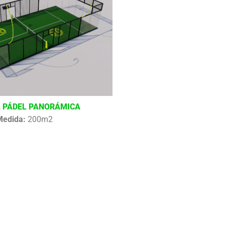
 PÁDEL PANORÁMICA
Medida:
200m2