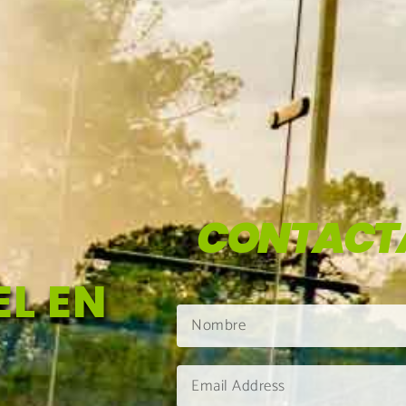
CONTACT
L EN