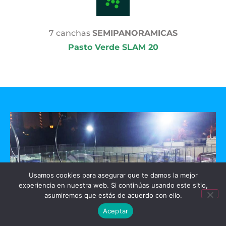
7 canchas
SEMIPANORAMICAS
Pasto Verde SLAM 20
Usamos cookies para asegurar que te damos la mejor
experiencia en nuestra web. Si continúas usando este sitio,
asumiremos que estás de acuerdo con ello.
Aceptar