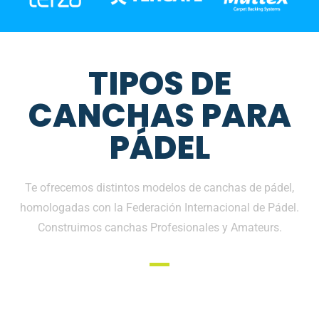
TIPOS DE
CANCHAS PARA
PÁDEL
Te ofrecemos distintos modelos de canchas de pádel,
homologadas con la Federación Internacional de Pádel.
Construimos canchas Profesionales y Amateurs.