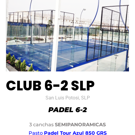
CLUB 6-2 SLP
San Luis Potosi, SLP
3 canchas
SEMIPANORAMICAS
Pasto
Padel Tour Azul 850 GRS