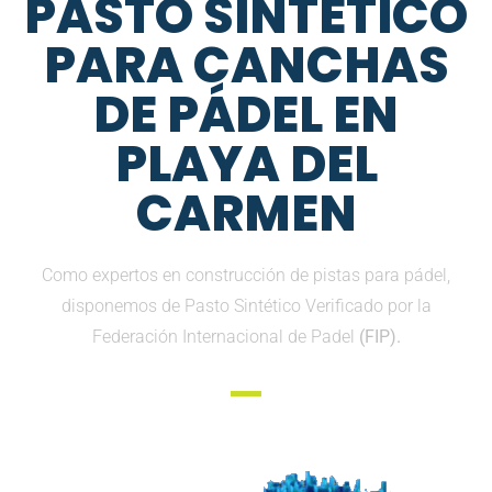
PASTO SINTETICO
PARA CANCHAS
DE PÁDEL EN
PLAYA DEL
CARMEN
Como expertos en construcción de pistas para pádel,
disponemos de Pasto Sintético Verificado por la
Federación Internacional de Padel
(FIP).