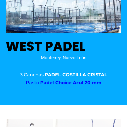
WEST PADEL
Monterrey, Nuevo León
3 Canchas
PADEL COSTILLA CRISTAL
Pasto
Padel Choice Azul 20 mm