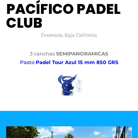
PACÍFICO PADEL
CLUB
Ensenada, Baja California
3 canchas
SEMIPANORAMICAS
Pasto
Padel Tour Azul 15 mm 850 GRS