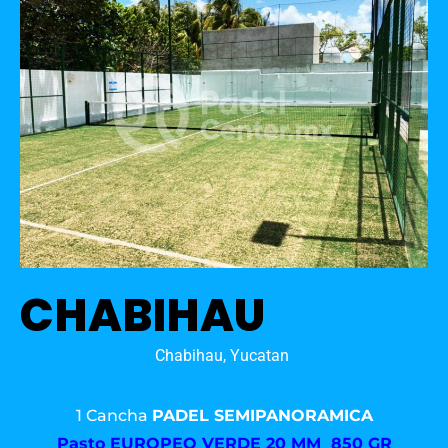
CHABIHAU
Chabihau, Yucatan
1 Cancha
PADEL SEMIPANORAMICA
Pasto
EUROPEO VERDE 20 MM 850 GR