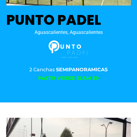
PUNTO PADEL
Aguascalientes, Aguascalientes
2 Canchas
SEMIPANORAMICAS
PASTO VERDE SLAM 20