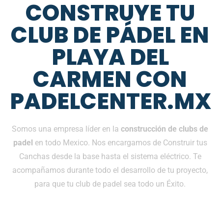
CONSTRUYE TU
CLUB DE PÁDEL EN
PLAYA DEL
CARMEN CON
PADELCENTER.MX
Somos una empresa líder en la
construcción de clubs de
padel
en todo Mexico. Nos encargamos de Construir tus
Canchas desde la base hasta el sistema eléctrico. Te
acompañamos durante todo el desarrollo de tu proyecto,
para que tu club de padel sea todo un Éxito.