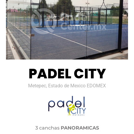
PADEL CITY
Metepec, Estado de Mexico EDOMEX
3 canchas
PANORAMICAS