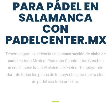
PARA PÁDEL EN
SALAMANCA
CON
PADELCENTER.MX
Tenemos gran experiencia en la
construcción de clubs de
padel
en todo Mexico. Podemos Construir tus Canchas
desde la base hasta el sistema eléctrico. Te apoyamos
durante todos los pasos de tu proyecto, para que tu club
de padel sea todo un Éxito.