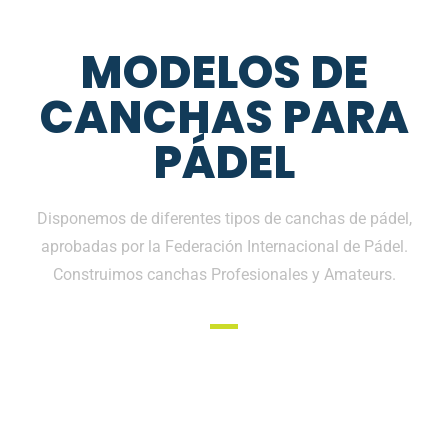
MODELOS DE
CANCHAS PARA
PÁDEL
Disponemos de diferentes tipos de canchas de pádel,
aprobadas por la Federación Internacional de Pádel.
Construimos canchas Profesionales y Amateurs.