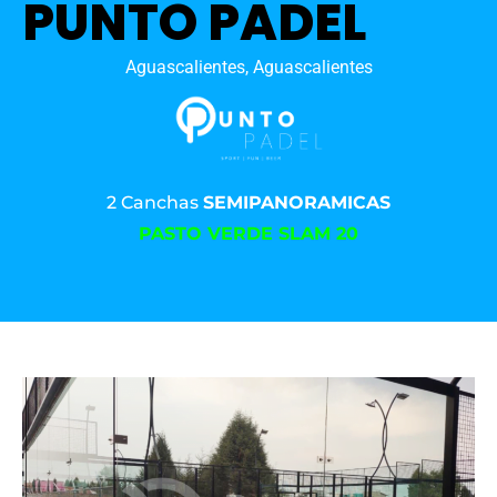
PUNTO PADEL
Aguascalientes, Aguascalientes
2 Canchas
SEMIPANORAMICAS
PASTO VERDE SLAM 20