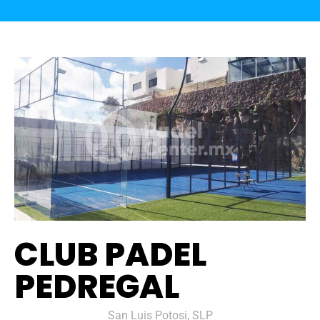
CLUB PADEL
PEDREGAL
San Luis Potosi, SLP