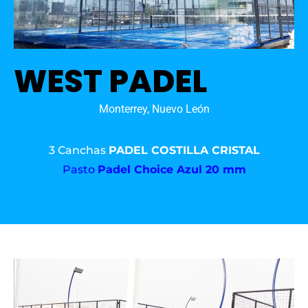
WEST PADEL
Monterrey, Nuevo León
3 Canchas
PADEL COSTILLA CRISTAL
Pasto
Padel Choice Azul 20 mm