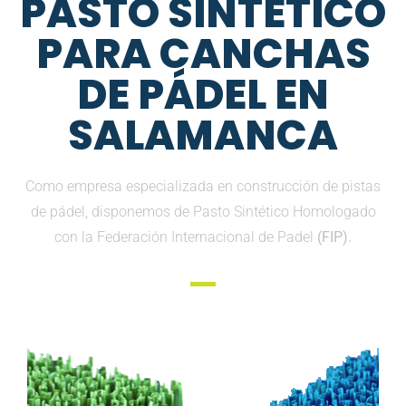
PASTO SINTETICO
PARA CANCHAS
DE PÁDEL EN
SALAMANCA
Como empresa especializada en construcción de pistas
de pádel, disponemos de Pasto Sintético Homologado
con la Federación Internacional de Padel
(FIP).