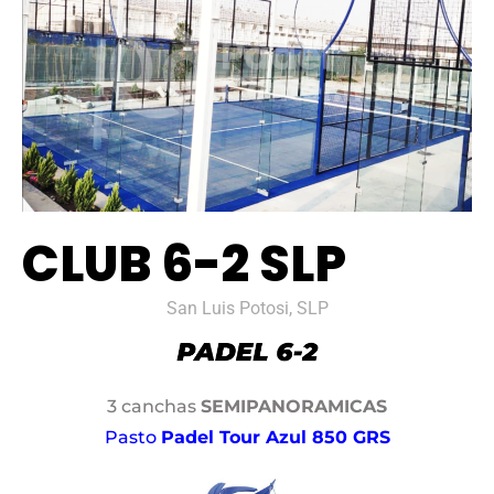
CLUB 6-2 SLP
San Luis Potosi, SLP
3 canchas
SEMIPANORAMICAS
Pasto
Padel Tour Azul 850 GRS