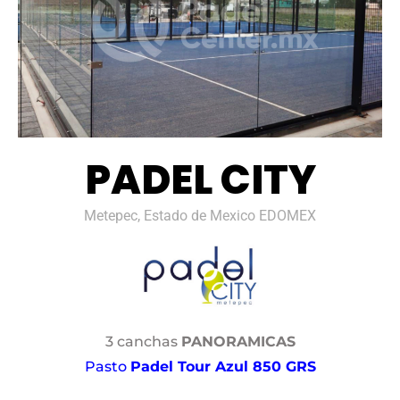
PADEL CITY
Metepec, Estado de Mexico EDOMEX
3 canchas
PANORAMICAS
Pasto
Padel Tour Azul 850 GRS