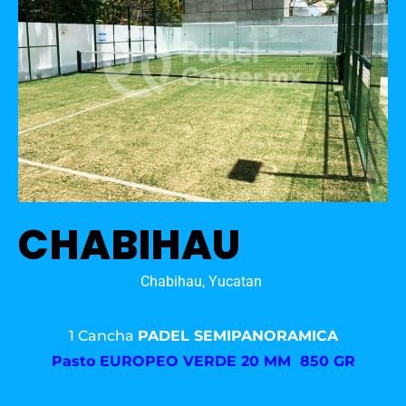
CHABIHAU
Chabihau, Yucatan
1 Cancha
PADEL SEMIPANORAMICA
Pasto
EUROPEO VERDE 20 MM 850 GR