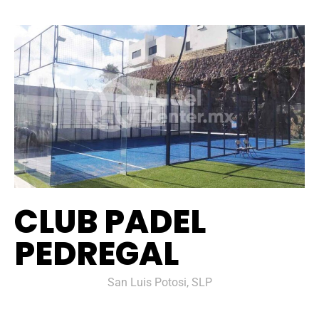
CLUB PADEL
PEDREGAL
San Luis Potosi, SLP