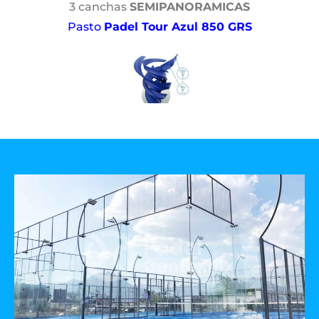
3 canchas
SEMIPANORAMICAS
Pasto
Padel Tour Azul 850 GRS