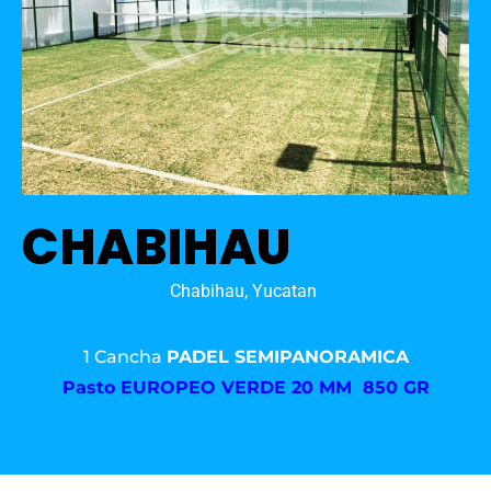
CHABIHAU
Chabihau, Yucatan
1 Cancha
PADEL SEMIPANORAMICA
Pasto
EUROPEO VERDE 20 MM 850 GR