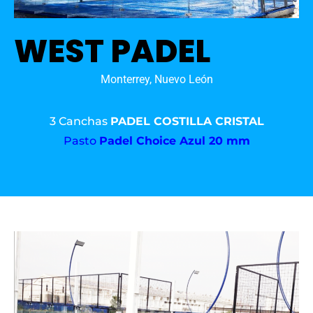
WEST PADEL
Monterrey, Nuevo León
3 Canchas
PADEL COSTILLA CRISTAL
Pasto
Padel Choice Azul 20 mm