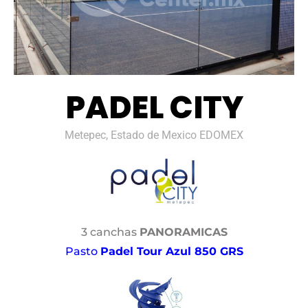
PADEL CITY
Metepec, Estado de Mexico EDOMEX
3 canchas
PANORAMICAS
Pasto
Padel Tour Azul 850 GRS