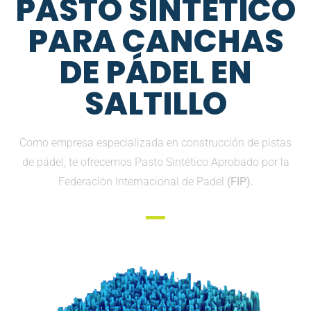
PASTO SINTETICO
PARA CANCHAS
DE PÁDEL EN
SALTILLO
Como empresa especializada en construcción de pistas
de pádel, te ofrecemos Pasto Sintético Aprobado por la
Federación Internacional de Padel
(FIP).