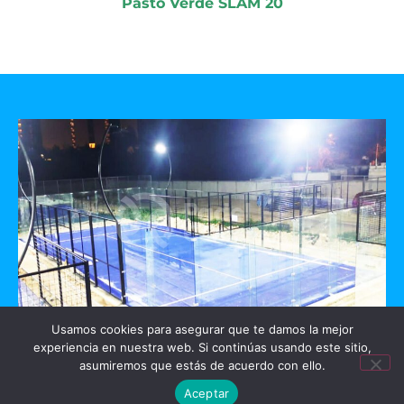
Pasto Verde SLAM 20
Usamos cookies para asegurar que te damos la mejor
experiencia en nuestra web. Si continúas usando este sitio,
GO PADEL
asumiremos que estás de acuerdo con ello.
Aceptar