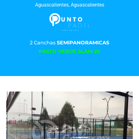
Aguascalientes, Aguascalientes
2 Canchas
SEMIPANORAMICAS
PASTO VERDE SLAM 20