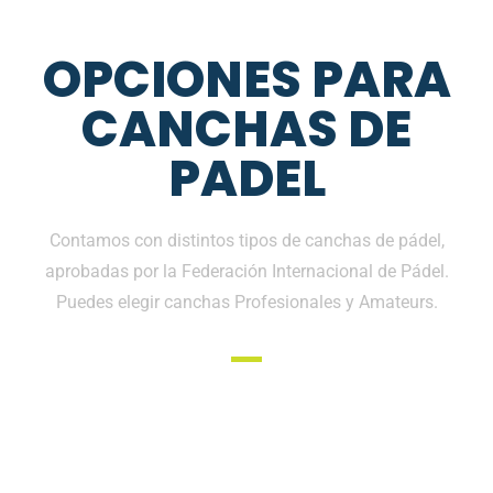
OPCIONES PARA
CANCHAS DE
PADEL
Contamos con distintos tipos de canchas de pádel,
aprobadas por la Federación Internacional de Pádel.
Puedes elegir canchas Profesionales y Amateurs.