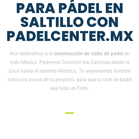
PARA PÁDEL EN
SALTILLO CON
PADELCENTER.MX
Nos dedicamos a la
construcción de clubs de padel
en
todo Mexico. Podemos Construir tus Canchas desde la
base hasta el sistema eléctrico. Te asesoramos durante
todos los pasos de tu proyecto, para que tu club de padel
sea todo un Éxito.