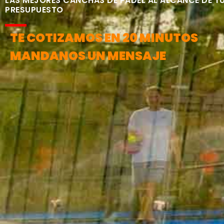
LAS MEJORES CANCHAS DE PÁDEL AL ALCANCE DE T
PRESUPUESTO
TE COTIZAMOS EN 20 MINUTOS
MANDANOS UN MENSAJE