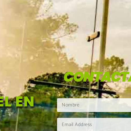
CONTACT
L EN