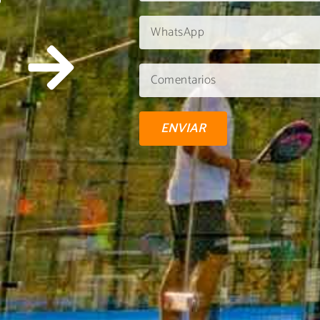
U
ENVIAR