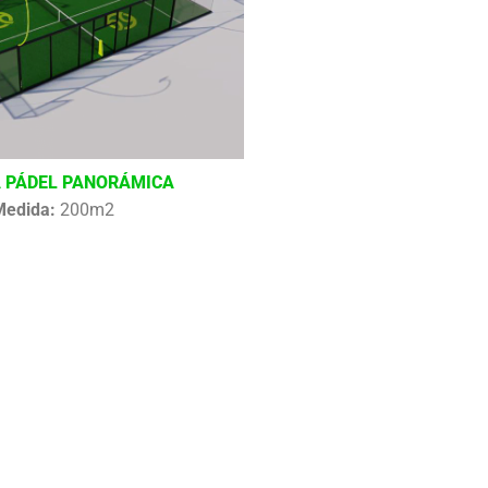
 PÁDEL PANORÁMICA
Medida:
200m2