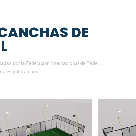
 CANCHAS DE
L
adas por la Federación Internacional de Pádel.
nales y Amateurs.