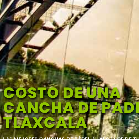
COSTO DE UNA
CANCHA DE PADE
TLAXCALA