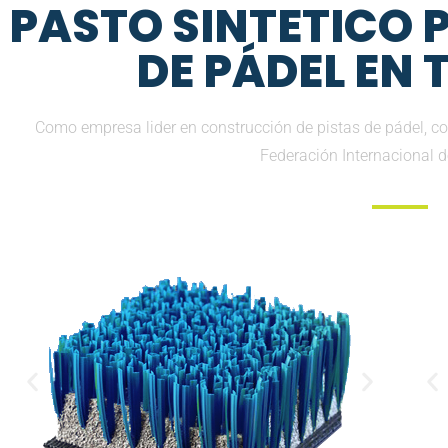
PASTO SINTETICO
DE PÁDEL EN
Como empresa lider en construcción de pistas de pádel, co
Federación Internacional 