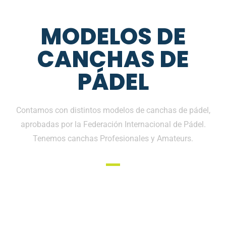
MODELOS DE
CANCHAS DE
PÁDEL
Contamos con distintos modelos de canchas de pádel,
aprobadas por la Federación Internacional de Pádel.
Tenemos canchas Profesionales y Amateurs.