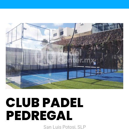
CLUB PADEL
PEDREGAL
San Luis Potosi, SLP