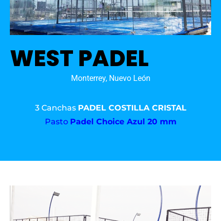
WEST PADEL
Monterrey, Nuevo León
3 Canchas
PADEL COSTILLA CRISTAL
Pasto
Padel Choice Azul 20 mm