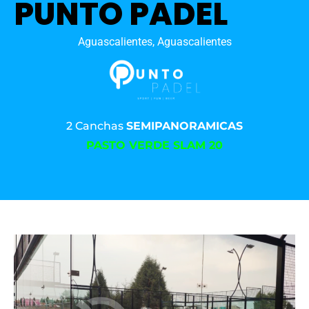
PUNTO PADEL
Aguascalientes, Aguascalientes
2 Canchas
SEMIPANORAMICAS
PASTO VERDE SLAM 20