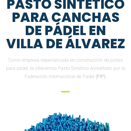
PASTO SINTETICO
PARA CANCHAS
DE PÁDEL EN
VILLA DE ÁLVAREZ
Como empresa especializada en construcción de pistas
para pádel, te ofrecemos Pasto Sintético Acreditado por la
Federación Internacional de Padel
(FIP).