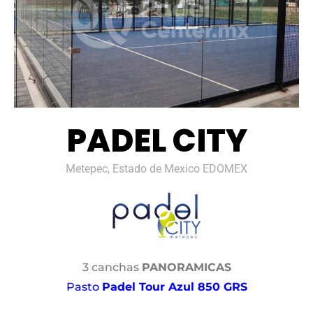
PADEL CITY
Metepec, Estado de Mexico EDOMEX
3 canchas
PANORAMICAS
Pasto
Padel Tour Azul 850 GRS