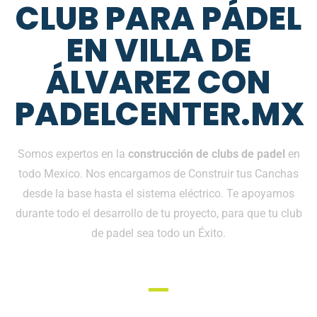
CLUB PARA PÁDEL
EN VILLA DE
ÁLVAREZ CON
PADELCENTER.MX
Somos expertos en la
construcción de clubs de padel
en
todo Mexico. Nos encargamos de Construir tus Canchas
desde la base hasta el sistema eléctrico. Te apoyamos
durante todo el desarrollo de tu proyecto, para que tu club
de padel sea todo un Éxito.