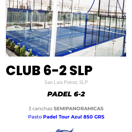
CLUB 6-2 SLP
San Luis Potosi, SLP
3 canchas
SEMIPANORAMICAS
Pasto
Padel Tour Azul 850 GRS