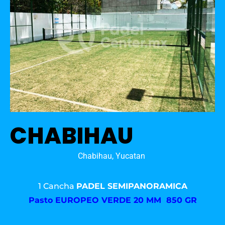
CHABIHAU
Chabihau, Yucatan
1 Cancha
PADEL SEMIPANORAMICA
Pasto
EUROPEO VERDE 20 MM 850 GR