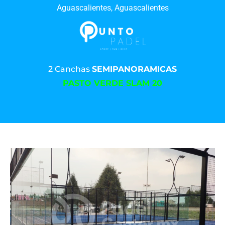
Aguascalientes, Aguascalientes
2 Canchas
SEMIPANORAMICAS
PASTO VERDE SLAM 20