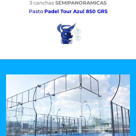
3 canchas
SEMIPANORAMICAS
Pasto
Padel Tour Azul 850 GRS