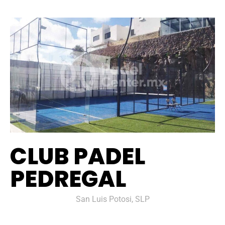
CLUB PADEL
PEDREGAL
San Luis Potosi, SLP