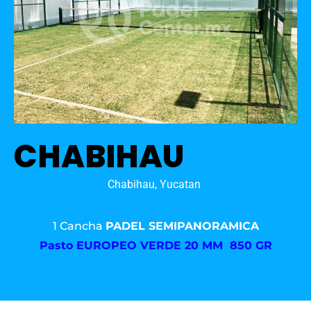
CHABIHAU
Chabihau, Yucatan
1 Cancha
PADEL SEMIPANORAMICA
Pasto
EUROPEO VERDE 20 MM 850 GR