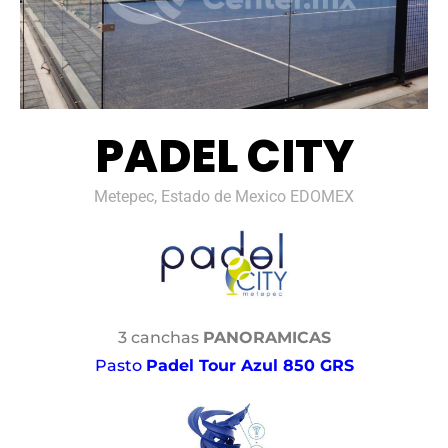
PADEL CITY
Metepec, Estado de Mexico EDOMEX
3 canchas
PANORAMICAS
Pasto
Padel Tour Azul 850 GRS