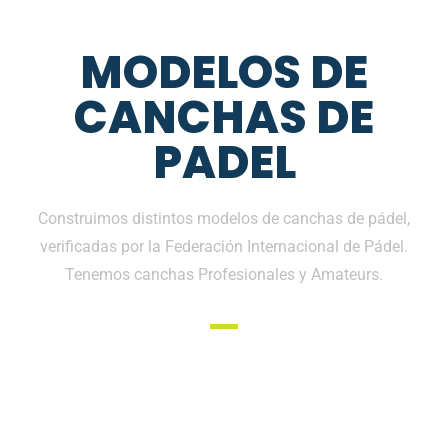
MODELOS DE
CANCHAS DE
PADEL
Construimos distintos modelos de canchas de pádel,
verificadas por la Federación Internacional de Pádel.
Tenemos canchas Profesionales y Amateurs.