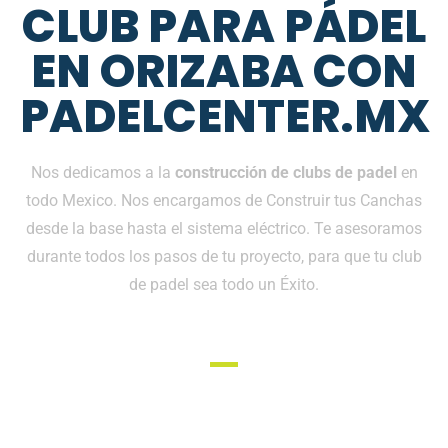
CLUB PARA PÁDEL
EN ORIZABA CON
PADELCENTER.MX
Nos dedicamos a la
construcción de clubs de padel
en
todo Mexico. Nos encargamos de Construir tus Canchas
desde la base hasta el sistema eléctrico. Te asesoramos
durante todos los pasos de tu proyecto, para que tu club
de padel sea todo un Éxito.