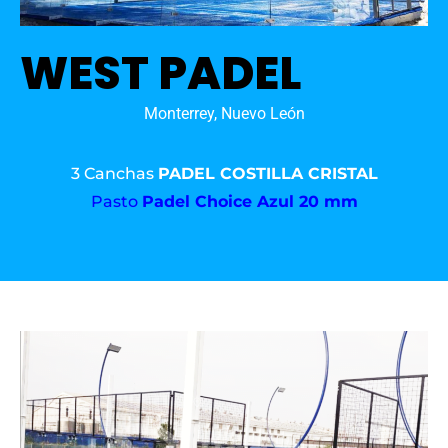
WEST PADEL
Monterrey, Nuevo León
3 Canchas
PADEL COSTILLA CRISTAL
Pasto
Padel Choice Azul 20 mm