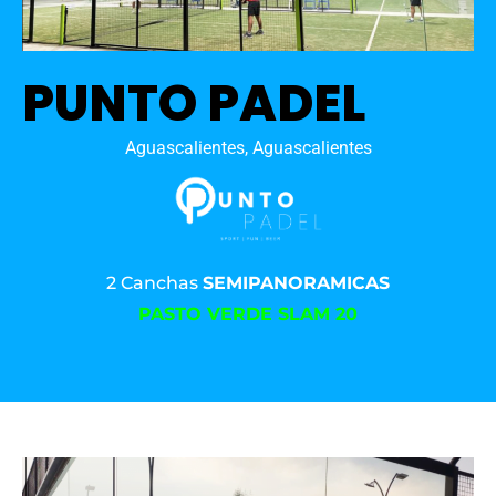
PUNTO PADEL
Aguascalientes, Aguascalientes
2 Canchas
SEMIPANORAMICAS
PASTO VERDE SLAM 20