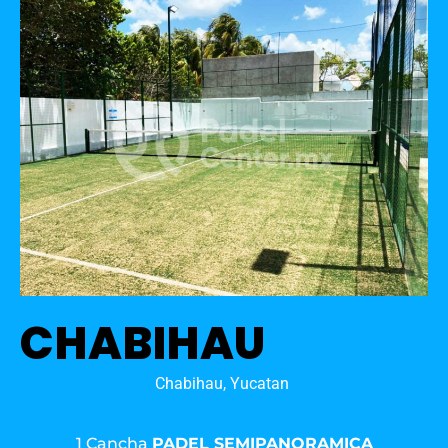
CHABIHAU
Chabihau, Yucatan
1 Cancha
PADEL SEMIPANORAMICA