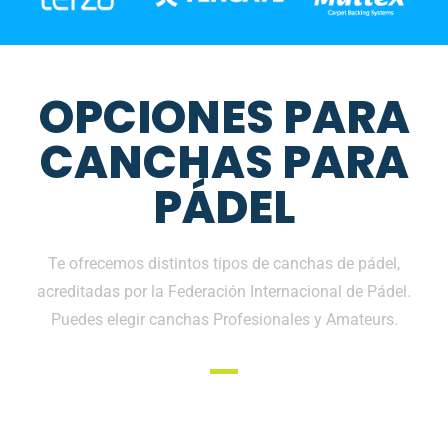
OPCIONES PARA
CANCHAS PARA
PÁDEL
Te ofrecemos distintos tipos de canchas de pádel,
acreditadas por la Federación Internacional de Pádel.
Puedes elegir canchas Profesionales y Amateurs.