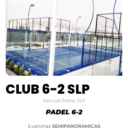
CLUB 6-2 SLP
San Luis Potosi, SLP
3 canchas
SEMIPANORAMICAS