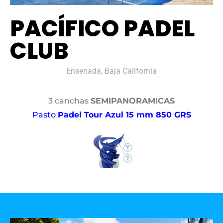
PACÍFICO PADEL
CLUB
Ensenada, Baja California
3 canchas
SEMIPANORAMICAS
Pasto
Padel Tour Azul 15 mm 850 GRS