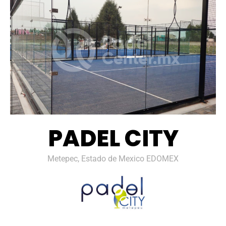
PADEL CITY
Metepec, Estado de Mexico EDOMEX