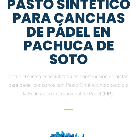
PASTO SINTETICO
PARA CANCHAS
DE PÁDEL EN
PACHUCA DE
SOTO
Como empresa especializada en construcción de pistas
para pádel, contamos con Pasto Sintético Aprobado por
la Federación Internacional de Padel
(FIP).