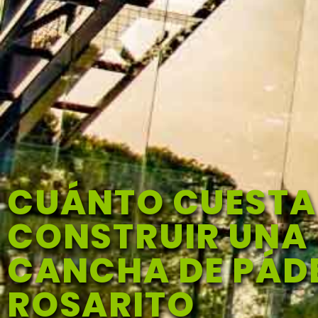
CUÁNTO CUESTA
CONSTRUIR UNA
CANCHA DE PÁDE
ROSARITO