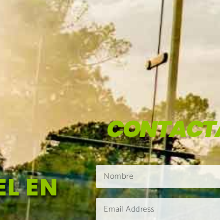
CONTACT
L EN