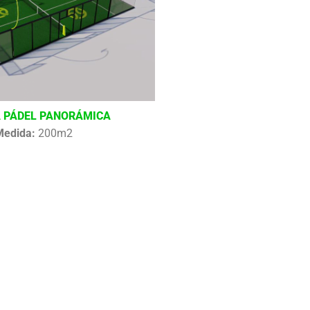
 PÁDEL PANORÁMICA
Medida:
200m2