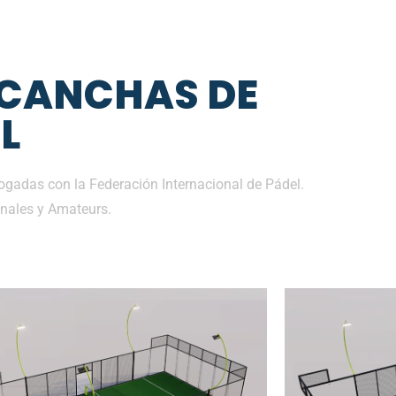
 CANCHAS DE
L
gadas con la Federación Internacional de Pádel.
nales y Amateurs.