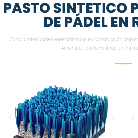
PASTO SINTETICO
DE PÁDEL EN
Como profesionales especializados en construcción de pista
Acreditado por la Federación Inter