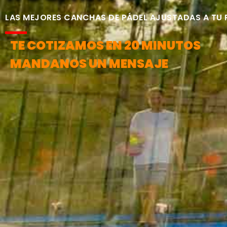
LAS MEJORES CANCHAS DE PÁDEL AJUSTADAS A TU
TE COTIZAMOS EN 20 MINUTOS
MANDANOS UN MENSAJE