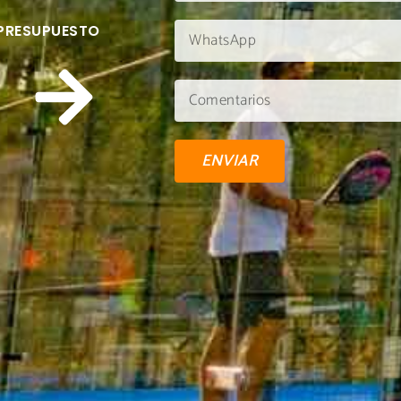
 PRESUPUESTO
ENVIAR