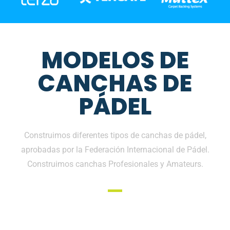
MODELOS DE
CANCHAS DE
PÁDEL
Construimos diferentes tipos de canchas de pádel,
aprobadas por la Federación Internacional de Pádel.
Construimos canchas Profesionales y Amateurs.