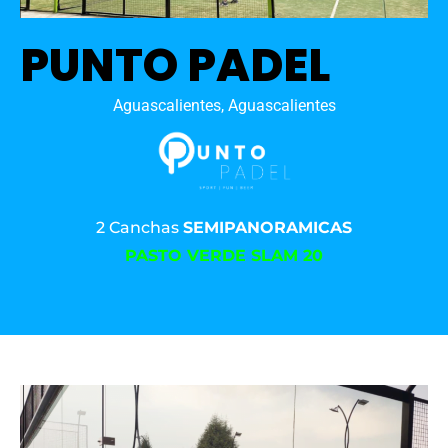
PUNTO PADEL
Aguascalientes, Aguascalientes
2 Canchas
SEMIPANORAMICAS
PASTO VERDE SLAM 20