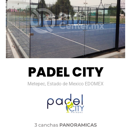
PADEL CITY
Metepec, Estado de Mexico EDOMEX
3 canchas
PANORAMICAS