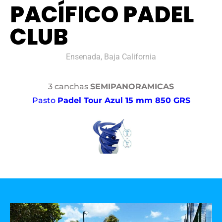
PACÍFICO PADEL
CLUB
Ensenada, Baja California
3 canchas
SEMIPANORAMICAS
Pasto
Padel Tour Azul 15 mm 850 GRS