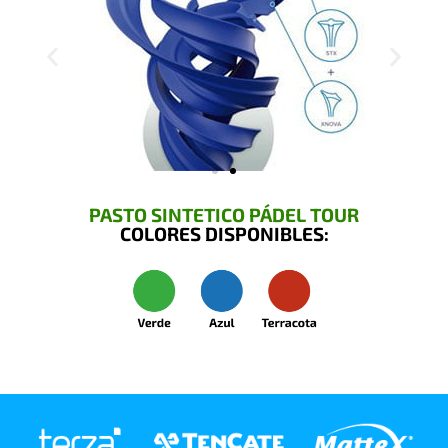
PASTO SINTETICO PÁDEL TOUR
COLORES DISPONIBLES: