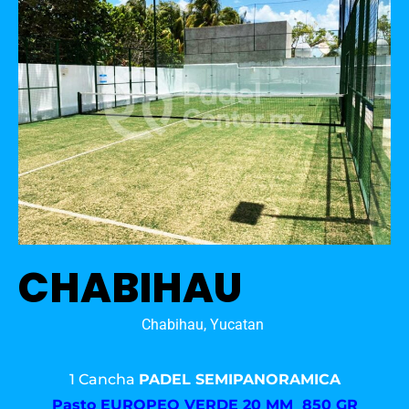
CHABIHAU
Chabihau, Yucatan
1 Cancha
PADEL SEMIPANORAMICA
Pasto
EUROPEO VERDE 20 MM 850 GR