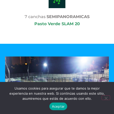
7 canchas
SEMIPANORAMICAS
Pasto Verde SLAM 20
Usamos cookies para asegurar que te damos la mejor
experiencia en nuestra web. Si continúas usando este sitio,
asumiremos que estás de acuerdo con ello.
Aceptar