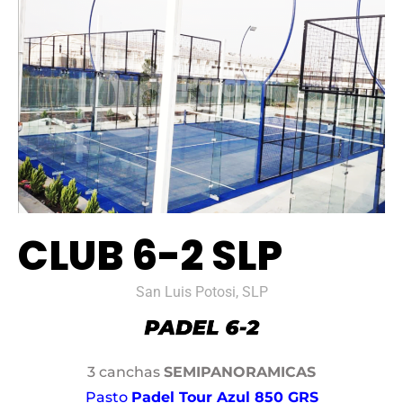
CLUB 6-2 SLP
San Luis Potosi, SLP
3 canchas
SEMIPANORAMICAS
Pasto
Padel Tour Azul 850 GRS