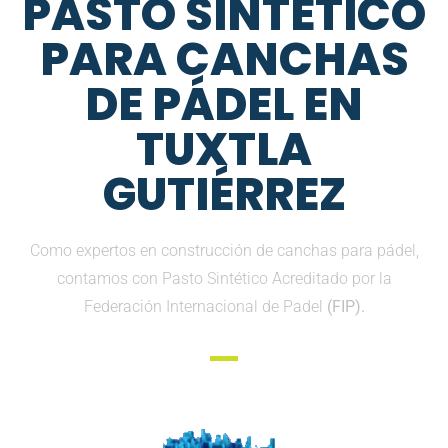
PASTO SINTETICO
PARA CANCHAS
DE PÁDEL EN
TUXTLA
GUTIÉRREZ
Como expertos en construcción de canchas para pádel,
contamos con Pasto Sintético Acreditado por la
Federación Internacional de Padel
(FIP).