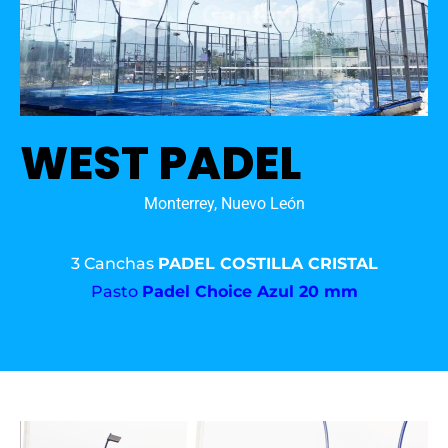
WEST PADEL
Monterrey, Nuevo León
3 Canchas
PADEL COSTILLA CRISTAL
Pasto
Padel Choice Azul 20 mm