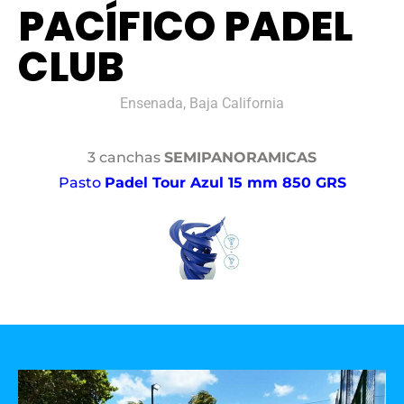
PACÍFICO PADEL
CLUB
Ensenada, Baja California
3 canchas
SEMIPANORAMICAS
Pasto
Padel Tour Azul 15 mm 850 GRS