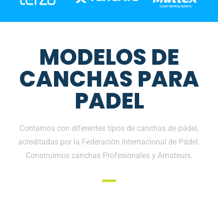
MODELOS DE
CANCHAS PARA
PADEL
Contamos con diferentes tipos de canchas de pádel,
acreditadas por la Federación Internacional de Pádel.
Construimos canchas Profesionales y Amateurs.