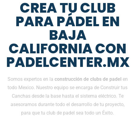
CREA TU CLUB
PARA PÁDEL EN
BAJA
CALIFORNIA CON
PADELCENTER.MX
Somos expertos en la
construcción de clubs de padel
en
todo Mexico. Nuestro equipo se encarga de Construir tus
Canchas desde la base hasta el sistema eléctrico. Te
asesoramos durante todo el desarrollo de tu proyecto,
para que tu club de padel sea todo un Éxito.