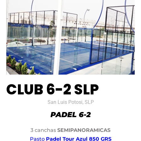
CLUB 6-2 SLP
San Luis Potosi, SLP
3 canchas
SEMIPANORAMICAS
Pasto
Padel Tour Azul 850 GRS