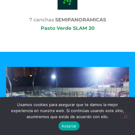
7 canchas
SEMIPANORAMICAS
Pasto Verde SLAM 20
Usamos cookies para asegurar que te damos la mejor
experiencia en nuestra web. Si continúas usando este sitio,
asumiremos que estás de acuerdo con ello.
Aceptar