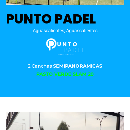
PUNTO PADEL
Aguascalientes, Aguascalientes
2 Canchas
SEMIPANORAMICAS
PASTO VERDE SLAM 20