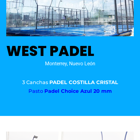
WEST PADEL
Monterrey, Nuevo León
3 Canchas
PADEL COSTILLA CRISTAL
Pasto
Padel Choice Azul 20 mm