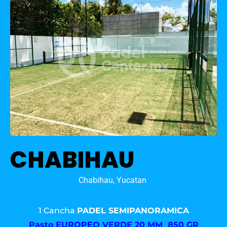
CHABIHAU
Chabihau, Yucatan
1 Cancha
PADEL SEMIPANORAMICA
Pasto
EUROPEO VERDE 20 MM 850 GR