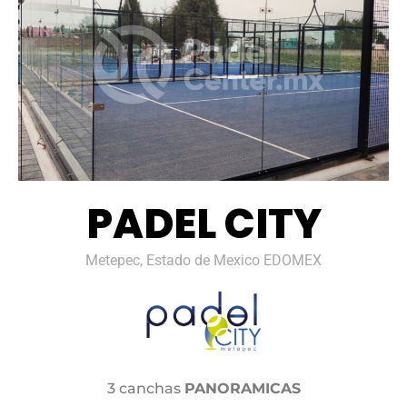
PADEL CITY
Metepec, Estado de Mexico EDOMEX
3 canchas
PANORAMICAS