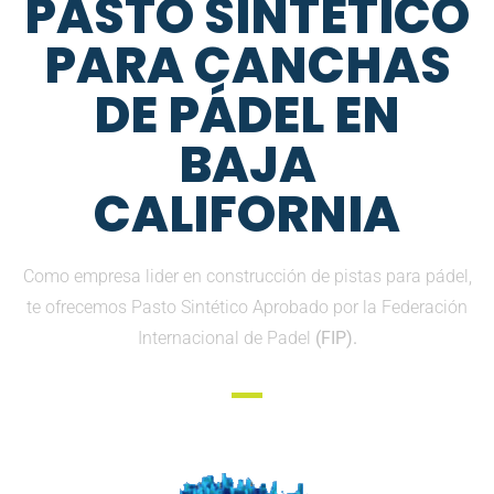
PASTO SINTETICO
PARA CANCHAS
DE PÁDEL EN
BAJA
CALIFORNIA
Como empresa lider en construcción de pistas para pádel,
te ofrecemos Pasto Sintético Aprobado por la Federación
Internacional de Padel
(FIP).