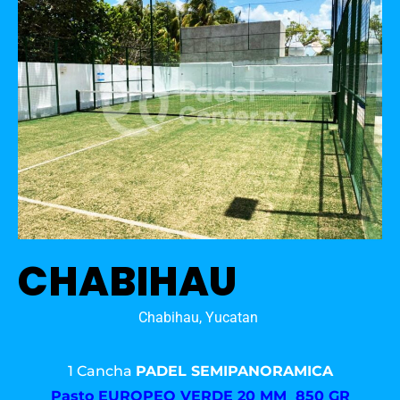
CHABIHAU
Chabihau, Yucatan
1 Cancha
PADEL SEMIPANORAMICA
Pasto
EUROPEO VERDE 20 MM 850 GR