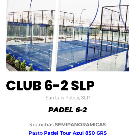
CLUB 6-2 SLP
San Luis Potosi, SLP
3 canchas
SEMIPANORAMICAS
Pasto
Padel Tour Azul 850 GRS