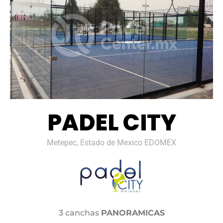
PADEL CITY
Metepec, Estado de Mexico EDOMEX
3 canchas
PANORAMICAS