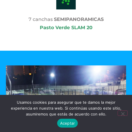
7 canchas
SEMIPANORAMICAS
Pasto Verde SLAM 20
Usamos cookies para asegurar que te damos la mejor
experiencia en nuestra web. Si continúas usando este sitio,
asumiremos que estás de acuerdo con ello.
Aceptar