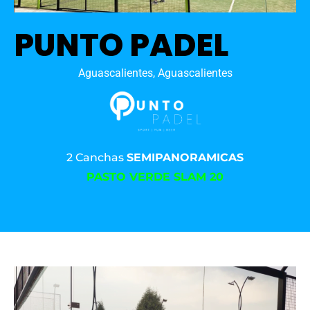
PUNTO PADEL
Aguascalientes, Aguascalientes
2 Canchas
SEMIPANORAMICAS
PASTO VERDE SLAM 20