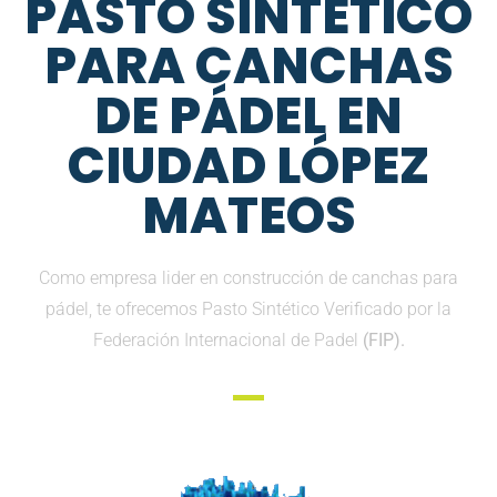
PASTO SINTETICO
PARA CANCHAS
DE PÁDEL EN
CIUDAD LÓPEZ
MATEOS
Como empresa lider en construcción de canchas para
pádel, te ofrecemos Pasto Sintético Verificado por la
Federación Internacional de Padel
(FIP).