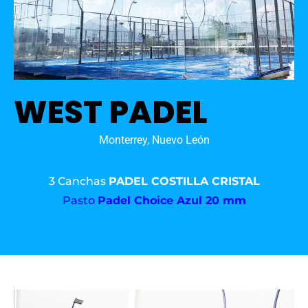
WEST PADEL
Monterrey, Nuevo León
3 Canchas
PADEL COSTILLA CRISTAL
Pasto
Padel Choice Azul 20 mm