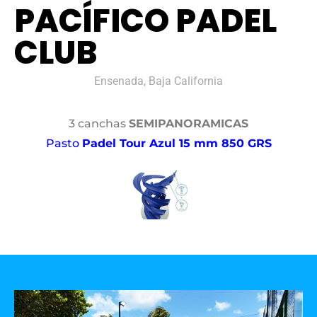
PACÍFICO PADEL
CLUB
Ensenada, Baja California
3 canchas
SEMIPANORAMICAS
Pasto
Padel Tour Azul 15 mm 850 GRS