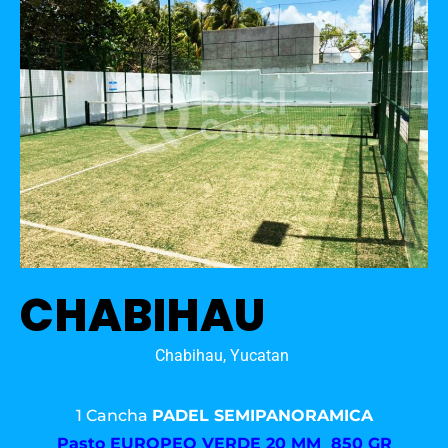
CHABIHAU
Chabihau, Yucatan
1 Cancha
PADEL SEMIPANORAMICA
Pasto
EUROPEO VERDE 20 MM 850 GR