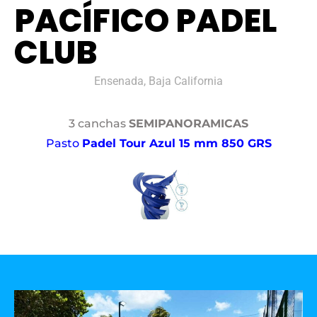
PACÍFICO PADEL
CLUB
Ensenada, Baja California
3 canchas
SEMIPANORAMICAS
Pasto
Padel Tour Azul 15 mm 850 GRS