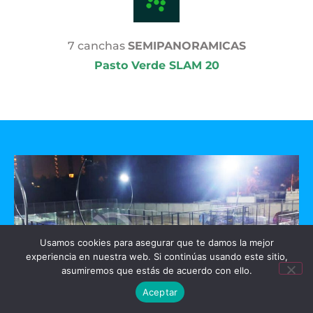
7 canchas
SEMIPANORAMICAS
Pasto Verde SLAM 20
Usamos cookies para asegurar que te damos la mejor
experiencia en nuestra web. Si continúas usando este sitio,
asumiremos que estás de acuerdo con ello.
Aceptar