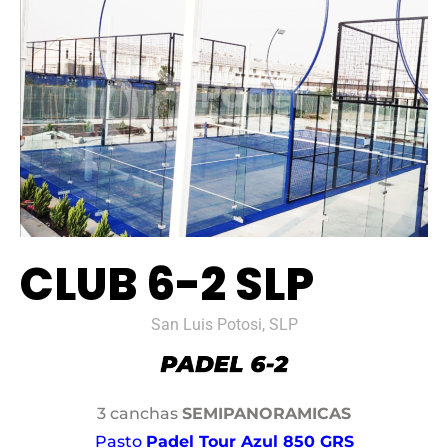
CLUB 6-2 SLP
San Luis Potosi, SLP
3 canchas
SEMIPANORAMICAS
Pasto
Padel Tour Azul 850 GRS