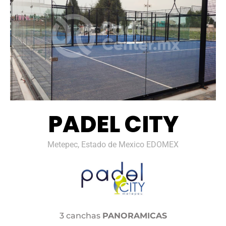
PADEL CITY
Metepec, Estado de Mexico EDOMEX
3 canchas
PANORAMICAS