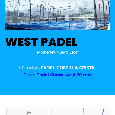
WEST PADEL
Monterrey, Nuevo León
3 Canchas
PADEL COSTILLA CRISTAL
Pasto
Padel Choice Azul 20 mm