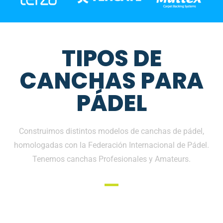
TIPOS DE
CANCHAS PARA
PÁDEL
Construimos distintos modelos de canchas de pádel,
homologadas con la Federación Internacional de Pádel.
Tenemos canchas Profesionales y Amateurs.