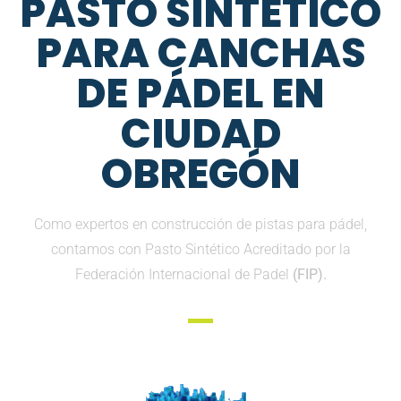
PASTO SINTETICO
PARA CANCHAS
DE PÁDEL EN
CIUDAD
OBREGÓN
Como expertos en construcción de pistas para pádel,
contamos con Pasto Sintético Acreditado por la
Federación Internacional de Padel
(FIP).