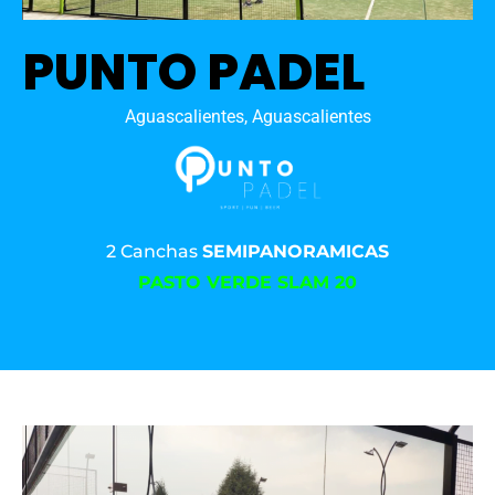
PUNTO PADEL
Aguascalientes, Aguascalientes
2 Canchas
SEMIPANORAMICAS
PASTO VERDE SLAM 20