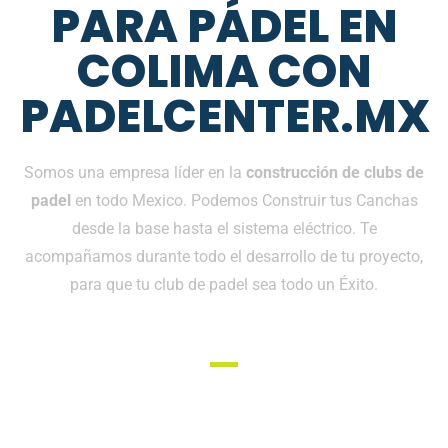
PARA PÁDEL EN
COLIMA CON
PADELCENTER.MX
Somos una empresa líder en la
construcción de clubs de
padel
en todo Mexico. Podemos Construir tus Canchas
desde la base hasta el sistema eléctrico. Te
acompañamos durante todo el desarrollo de tu proyecto,
para que tu club de padel sea todo un Éxito.