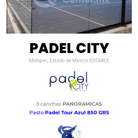
PADEL CITY
Metepec, Estado de Mexico EDOMEX
3 canchas
PANORAMICAS
Pasto
Padel Tour Azul 850 GRS