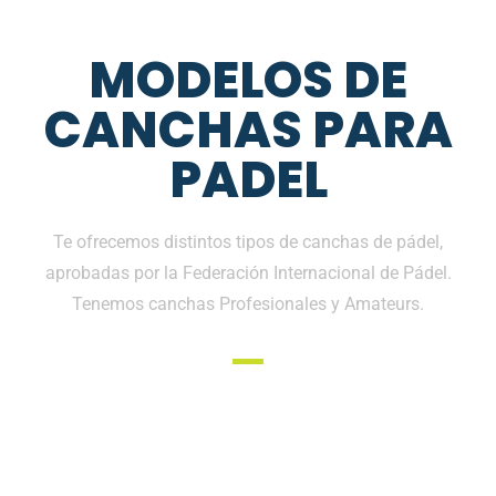
MODELOS DE
CANCHAS PARA
PADEL
Te ofrecemos distintos tipos de canchas de pádel,
aprobadas por la Federación Internacional de Pádel.
Tenemos canchas Profesionales y Amateurs.