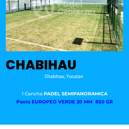
CHABIHAU
Chabihau, Yucatan
1 Cancha
PADEL SEMIPANORAMICA
Pasto
EUROPEO VERDE 20 MM 850 GR