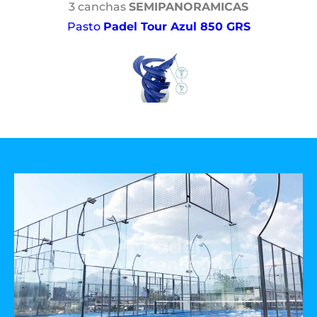
3 canchas
SEMIPANORAMICAS
Pasto
Padel Tour Azul 850 GRS