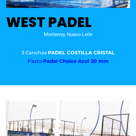
WEST PADEL
Monterrey, Nuevo León
3 Canchas
PADEL COSTILLA CRISTAL
Pasto
Padel Choice Azul 20 mm