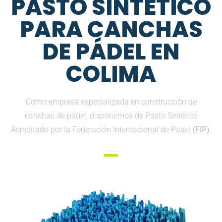
PASTO SINTETICO
PARA CANCHAS
DE PÁDEL EN
COLIMA
Como empresa especializada en construcción de
canchas de pádel, disponemos de Pasto Sintético
Acreditado por la Federación Internacional de Padel
(FIP).