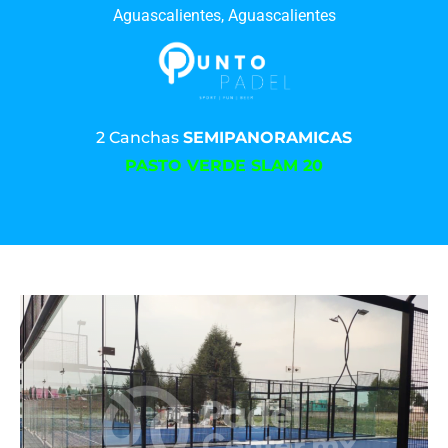
Aguascalientes, Aguascalientes
2 Canchas
SEMIPANORAMICAS
PASTO VERDE SLAM 20