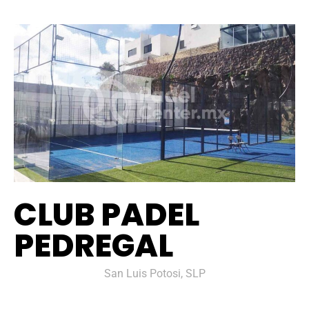
CLUB PADEL
PEDREGAL
San Luis Potosi, SLP