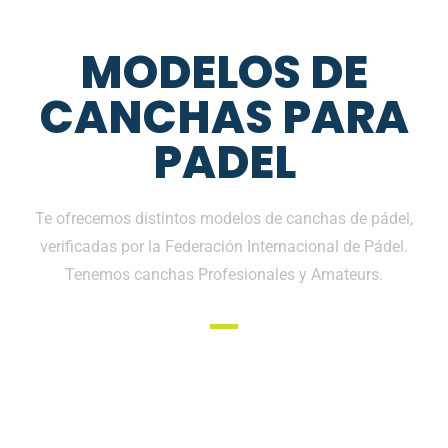
MODELOS DE
CANCHAS PARA
PADEL
Te ofrecemos distintos modelos de canchas de pádel,
verificadas por la Federación Internacional de Pádel.
Tenemos canchas Profesionales y Amateurs.