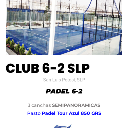
CLUB 6-2 SLP
San Luis Potosi, SLP
3 canchas
SEMIPANORAMICAS
Pasto
Padel Tour Azul 850 GRS