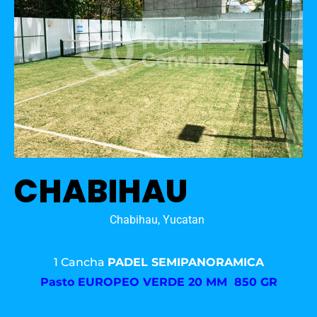
CHABIHAU
Chabihau, Yucatan
1 Cancha
PADEL SEMIPANORAMICA
Pasto
EUROPEO VERDE 20 MM 850 GR