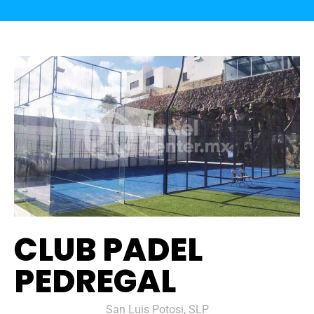
CLUB PADEL
PEDREGAL
San Luis Potosi, SLP