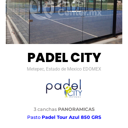
PADEL CITY
Metepec, Estado de Mexico EDOMEX
3 canchas
PANORAMICAS
Pasto
Padel Tour Azul 850 GRS