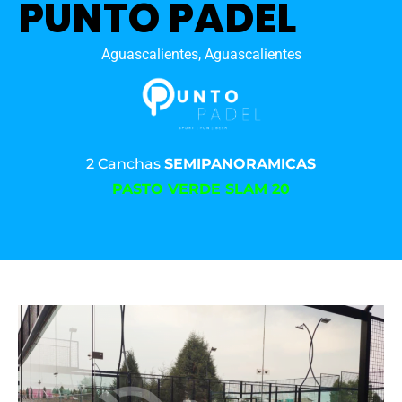
PUNTO PADEL
Aguascalientes, Aguascalientes
2 Canchas
SEMIPANORAMICAS
PASTO VERDE SLAM 20