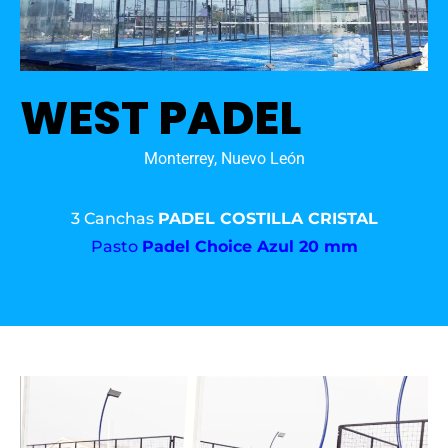
WEST PADEL
Monterrey, Nuevo León
3 Canchas
PADEL COSTILLA CRISTAL
Pasto
Padel Choice Azul 20 mm