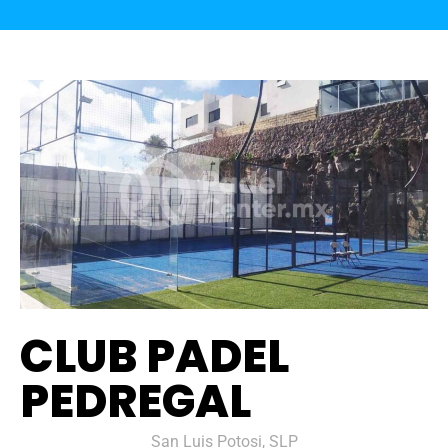
CLUB PADEL
PEDREGAL
San Luis Potosi, SLP