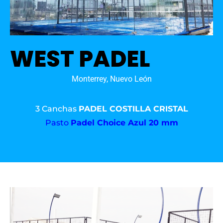
WEST PADEL
Monterrey, Nuevo León
3 Canchas
PADEL COSTILLA CRISTAL
Pasto
Padel Choice Azul 20 mm