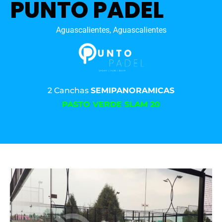
PUNTO PADEL
Aguascalientes, Aguascalientes
2 Canchas
SEMIPANORAMICAS
PASTO VERDE SLAM 20