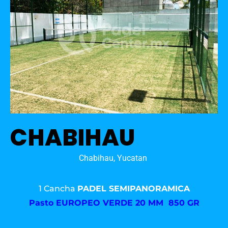
CHABIHAU
Chabihau, Yucatan
1 Cancha
PADEL SEMIPANORAMICA
Pasto
EUROPEO VERDE 20 MM 850 GR