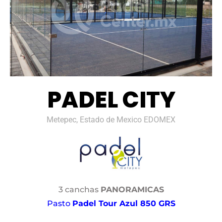
PADEL CITY
Metepec, Estado de Mexico EDOMEX
3 canchas
PANORAMICAS
Pasto
Padel Tour Azul 850 GRS