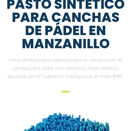
PASTO SINTETICO
PARA CANCHAS
DE PÁDEL EN
MANZANILLO
Como profesionales especializados en construcción de
canchas para pádel, solo utilizamos Pasto Sintético
Aprobado por la Federación Internacional de Padel
(FIP).