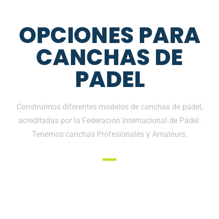
OPCIONES PARA
CANCHAS DE
PADEL
Construimos diferentes modelos de canchas de pádel,
acreditadas por la Federación Internacional de Pádel.
Tenemos canchas Profesionales y Amateurs.