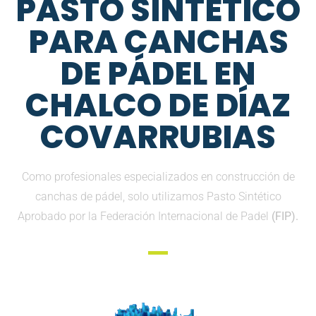
PASTO SINTETICO
PARA CANCHAS
DE PÁDEL EN
CHALCO DE DÍAZ
COVARRUBIAS
Como profesionales especializados en construcción de
canchas de pádel, solo utilizamos Pasto Sintético
Aprobado por la Federación Internacional de Padel
(FIP).