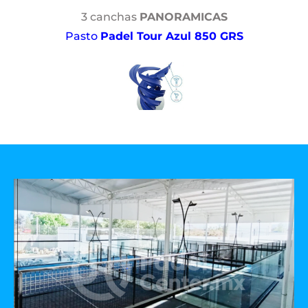
3 canchas
PANORAMICAS
Pasto
Padel Tour Azul 850 GRS