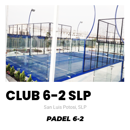
CLUB 6-2 SLP
San Luis Potosi, SLP