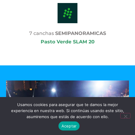
7 canchas
SEMIPANORAMICAS
Pasto Verde SLAM 20
Usamos cookies para asegurar que te damos la mejor
experiencia en nuestra web. Si continúas usando este sitio,
asumiremos que estás de acuerdo con ello.
Aceptar