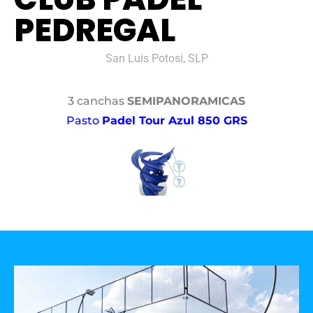
PEDREGAL
San Luis Potosi, SLP
3 canchas
SEMIPANORAMICAS
Pasto
Padel Tour Azul 850 GRS