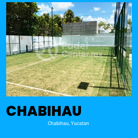
CHABIHAU
Chabihau, Yucatan