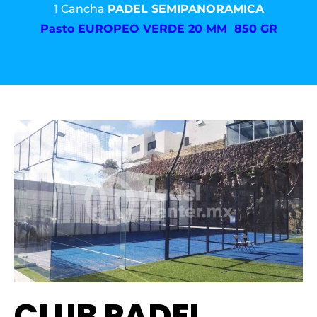
1 Cancha
PADEL SEMIPANORAMICA
Pasto
EUROPEO VERDE 20 MM 850 GR
CLUB PADEL