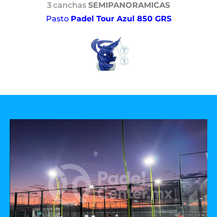
3 canchas
SEMIPANORAMICAS
Pasto
Padel Tour Azul 850 GRS