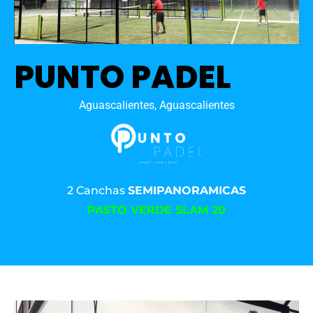
PUNTO PADEL
Aguascalientes, Aguascalientes
2 Canchas
SEMIPANORAMICAS
PASTO VERDE SLAM 20