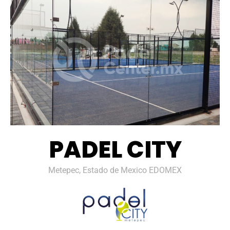
PADEL CITY
Metepec, Estado de Mexico EDOMEX