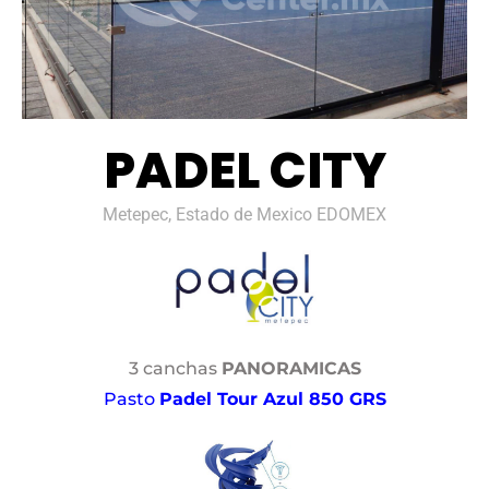
PADEL CITY
Metepec, Estado de Mexico EDOMEX
3 canchas
PANORAMICAS
Pasto
Padel Tour Azul 850 GRS