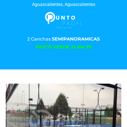
Aguascalientes, Aguascalientes
2 Canchas
SEMIPANORAMICAS
PASTO VERDE SLAM 20