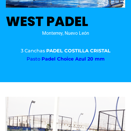
WEST PADEL
Monterrey, Nuevo León
3 Canchas
PADEL COSTILLA CRISTAL
Pasto
Padel Choice Azul 20 mm