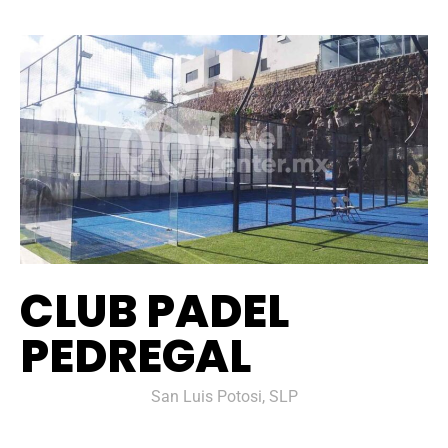
CLUB PADEL
PEDREGAL
San Luis Potosi, SLP