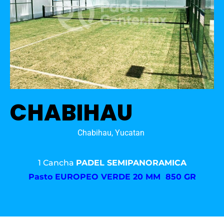
CHABIHAU
Chabihau, Yucatan
1 Cancha
PADEL SEMIPANORAMICA
Pasto
EUROPEO VERDE 20 MM 850 GR