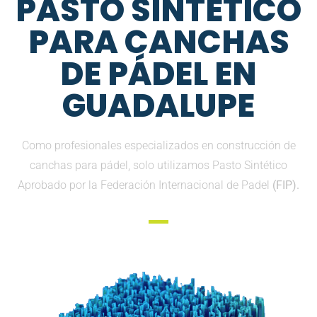
PASTO SINTETICO
PARA CANCHAS
DE PÁDEL EN
GUADALUPE
Como profesionales especializados en construcción de
canchas para pádel, solo utilizamos Pasto Sintético
Aprobado por la Federación Internacional de Padel
(FIP).