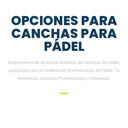
OPCIONES PARA
CANCHAS PARA
PÁDEL
Disponemos de distintos modelos de canchas de pádel,
aprobadas por la Federación Internacional de Pádel. Te
ofrecemos canchas Profesionales y Amateurs.