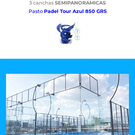
3 canchas
SEMIPANORAMICAS
Pasto
Padel Tour Azul 850 GRS