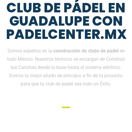
CLUB DE PÁDEL EN
GUADALUPE CON
PADELCENTER.MX
Somos expertos en la
construcción de clubs de padel
en
todo Mexico. Nuestros técnicos se encargan de Construir
tus Canchas desde la base hasta el sistema eléctrico.
Somos tu mejor aliado de principio a fin de tu proyecto,
para que tu club de padel sea todo un Éxito.