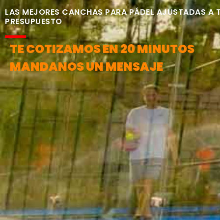
LAS MEJORES CANCHAS PARA PÁDEL AJUSTADAS A 
PRESUPUESTO
TE COTIZAMOS EN 20 MINUTOS
MANDANOS UN MENSAJE