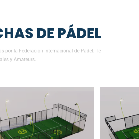
HAS DE PÁDEL
as por la Federación Internacional de Pádel. Te
ales y Amateurs.