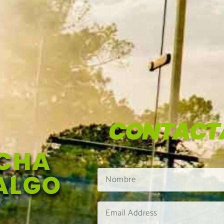
CONTACT
NCHA
DALGO