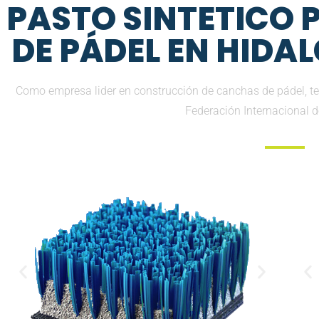
PASTO SINTETICO
DE PÁDEL EN HIDA
Como empresa lider en construcción de canchas de pádel, t
Federación Internacional 