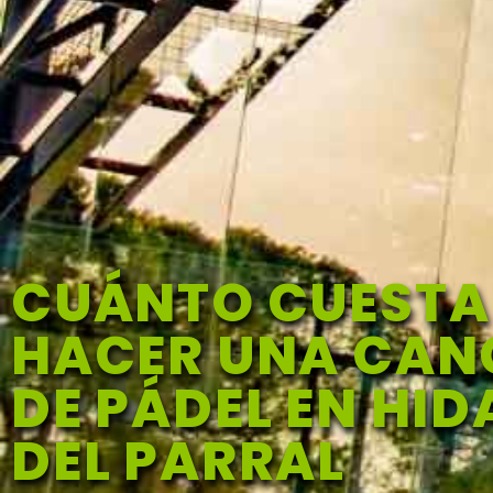
CUÁNTO CUESTA
HACER UNA CA
DE PÁDEL EN HI
DEL PARRAL