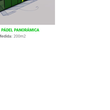
 PÁDEL PANORÁMICA
Medida:
200m2