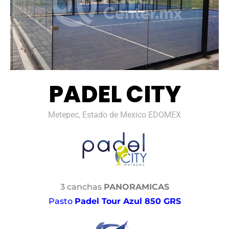
PADEL CITY
Metepec, Estado de Mexico EDOMEX
3 canchas
PANORAMICAS
Pasto
Padel Tour Azul 850 GRS