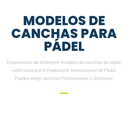
MODELOS DE
CANCHAS PARA
PÁDEL
Disponemos de diferentes modelos de canchas de pádel,
verificadas por la Federación Internacional de Pádel.
Puedes elegir canchas Profesionales y Amateurs.