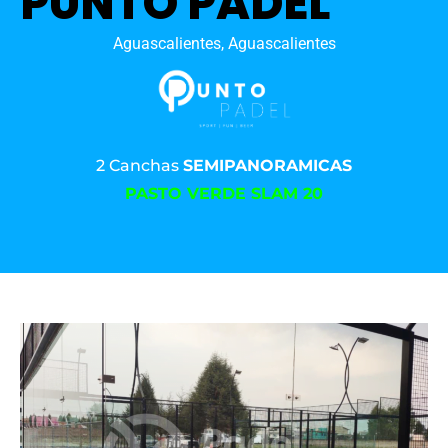
PUNTO PADEL
Aguascalientes, Aguascalientes
2 Canchas
SEMIPANORAMICAS
PASTO VERDE SLAM 20