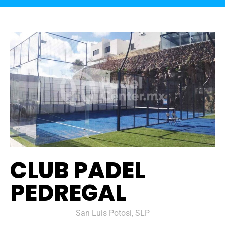
CLUB PADEL
PEDREGAL
San Luis Potosi, SLP