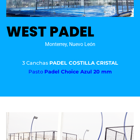
WEST PADEL
Monterrey, Nuevo León
3 Canchas
PADEL COSTILLA CRISTAL
Pasto
Padel Choice Azul 20 mm