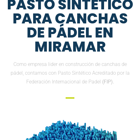
PASTO SINTETICO
PARA CANCHAS
DE PÁDEL EN
MIRAMAR
Como empresa lider en construcción de canchas de
pádel, contamos con Pasto Sintético Acreditado por la
Federación Internacional de Padel
(FIP).