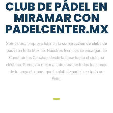
CLUB DE PÁDEL EN
MIRAMAR CON
PADELCENTER.MX
Somos una empresa líder en la
construcción de clubs de
padel
en todo Mexico. Nuestros técnicos se encargan de
Construir tus Canchas desde la base hasta el sistema
eléctrico. Somos tu mejor aliado durante todos los pasos
de tu proyecto, para que tu club de padel sea todo un
Éxito.