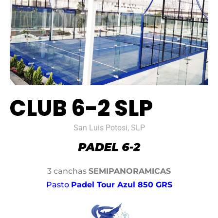
CLUB 6-2 SLP
San Luis Potosi, SLP
3 canchas
SEMIPANORAMICAS
Pasto
Padel Tour Azul 850 GRS