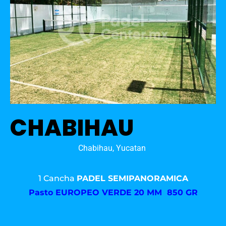
CHABIHAU
Chabihau, Yucatan
1 Cancha
PADEL SEMIPANORAMICA
Pasto
EUROPEO VERDE 20 MM 850 GR