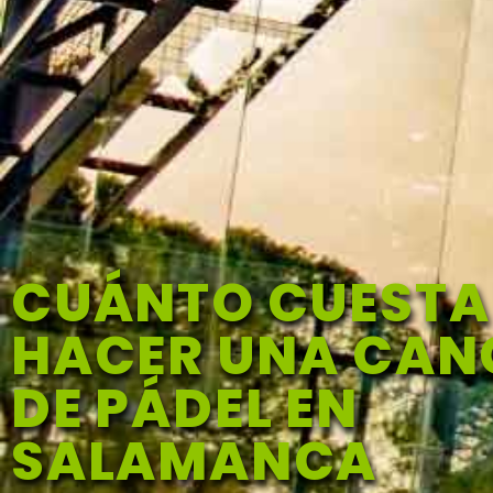
CUÁNTO CUESTA
HACER UNA CA
DE PÁDEL EN
SALAMANCA