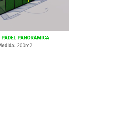
 PÁDEL PANORÁMICA
Medida:
200m2