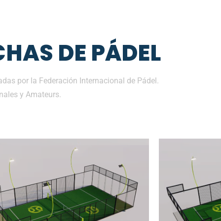
HAS DE PÁDEL
das por la Federación Internacional de Pádel.
nales y Amateurs.