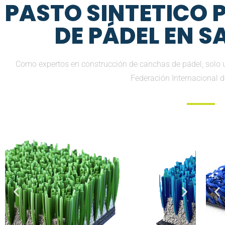
PASTO SINTETICO
DE PÁDEL EN 
Como expertos en construcción de canchas de pádel, solo 
Federación Internacional 