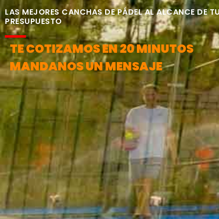
LAS MEJORES CANCHAS DE PÁDEL AL ALCANCE DE T
PRESUPUESTO
TE COTIZAMOS EN 20 MINUTOS
MANDANOS UN MENSAJE