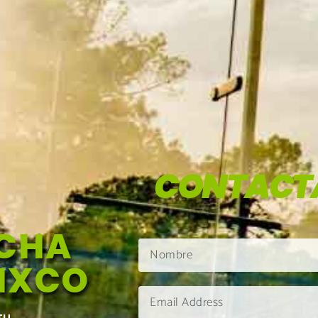
CONTACT
NCHA
MIXCO