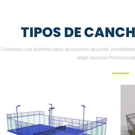
TIPOS DE CANCH
Contamos con distintos tipos de canchas de pádel, acreditadas
elegir canchas Profesional