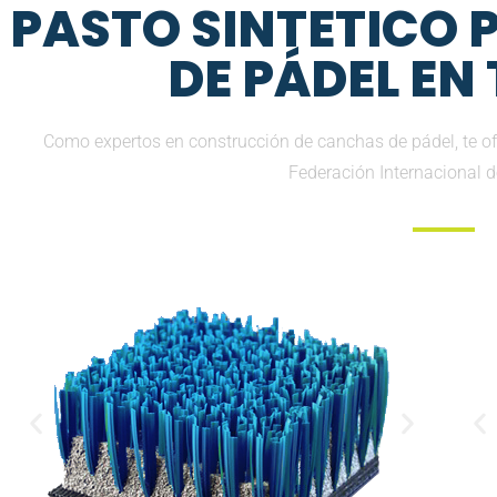
PASTO SINTETICO
DE PÁDEL EN
Como expertos en construcción de canchas de pádel, te 
Federación Internacional 