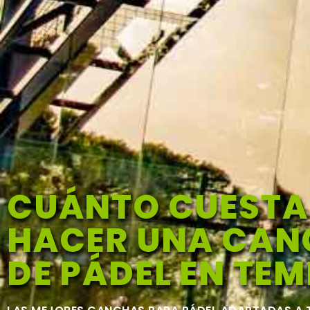
CUÁNTO CUESTA
HACER UNA CA
DE PÁDEL EN TE