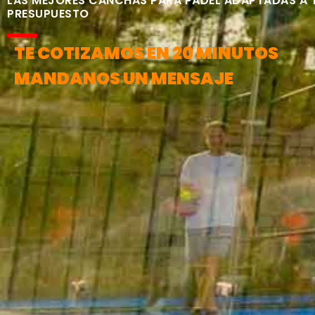
LAS MEJORES CANCHAS PARA PÁDEL ADAPTADAS A 
PRESUPUESTO
TE COTIZAMOS EN 20 MINUTOS
MANDANOS UN MENSAJE