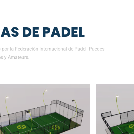
AS DE PADEL
 por la Federación Internacional de Pádel. Puedes
es y Amateurs.