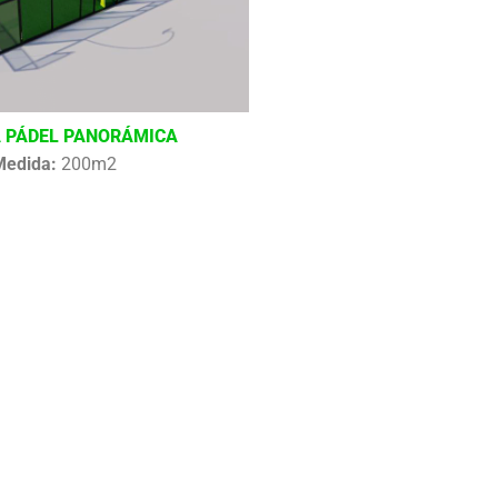
 PÁDEL PANORÁMICA
Medida:
200m2