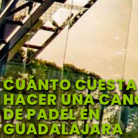
CUÁNTO CUESTA
HACER UNA CA
DE PADEL EN
GUADALAJARA