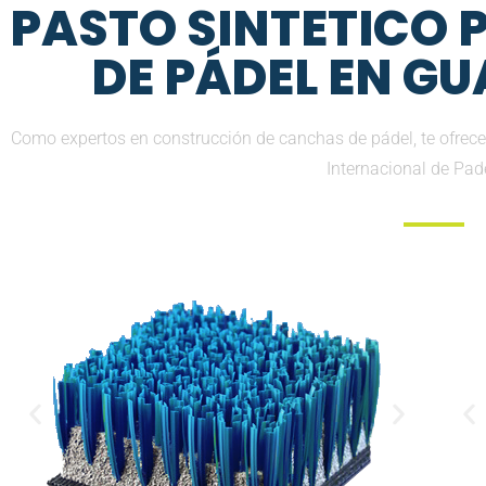
PASTO SINTETICO
DE PÁDEL EN G
Como expertos en construcción de canchas de pádel, te ofrece
Internacional de Pad