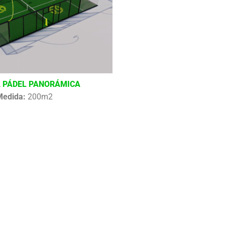
 PÁDEL PANORÁMICA
Medida:
200m2