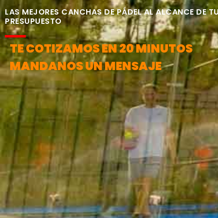
LAS MEJORES CANCHAS DE PÁDEL AL ALCANCE DE T
PRESUPUESTO
TE COTIZAMOS EN 20 MINUTOS
MANDANOS UN MENSAJE