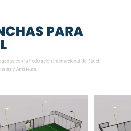
NCHAS PARA
L
gadas con la Federación Internacional de Pádel.
nales y Amateurs.