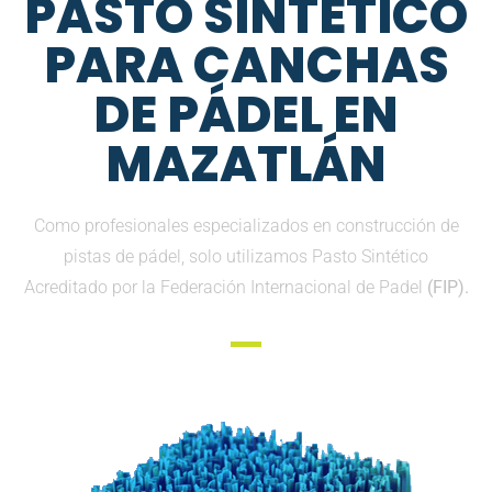
PASTO SINTETICO
PARA CANCHAS
DE PÁDEL EN
MAZATLÁN
Como profesionales especializados en construcción de
pistas de pádel, solo utilizamos Pasto Sintético
Acreditado por la Federación Internacional de Padel
(FIP).