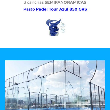
3 canchas
SEMIPANORAMICAS
Pasto
Padel Tour Azul 850 GRS