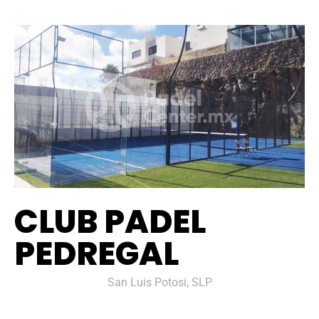
CLUB PADEL
PEDREGAL
San Luis Potosi, SLP