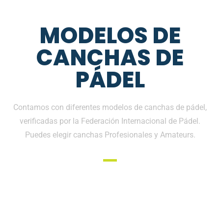
MODELOS DE
CANCHAS DE
PÁDEL
Contamos con diferentes modelos de canchas de pádel,
verificadas por la Federación Internacional de Pádel.
Puedes elegir canchas Profesionales y Amateurs.