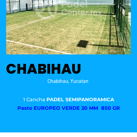
CHABIHAU
Chabihau, Yucatan
1 Cancha
PADEL SEMIPANORAMICA
Pasto
EUROPEO VERDE 20 MM 850 GR