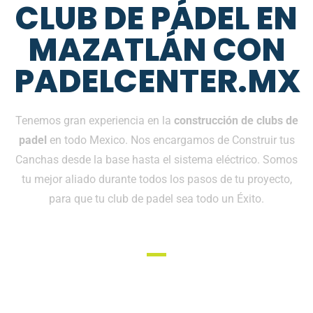
CLUB DE PÁDEL EN
MAZATLÁN CON
PADELCENTER.MX
Tenemos gran experiencia en la
construcción de clubs de
padel
en todo Mexico. Nos encargamos de Construir tus
Canchas desde la base hasta el sistema eléctrico. Somos
tu mejor aliado durante todos los pasos de tu proyecto,
para que tu club de padel sea todo un Éxito.