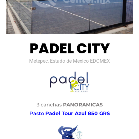
PADEL CITY
Metepec, Estado de Mexico EDOMEX
3 canchas
PANORAMICAS
Pasto
Padel Tour Azul 850 GRS