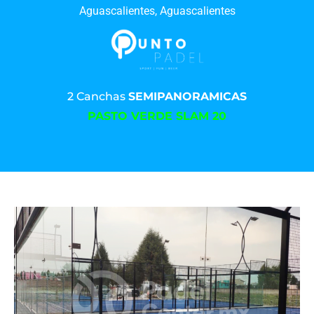
Aguascalientes, Aguascalientes
2 Canchas
SEMIPANORAMICAS
PASTO VERDE SLAM 20