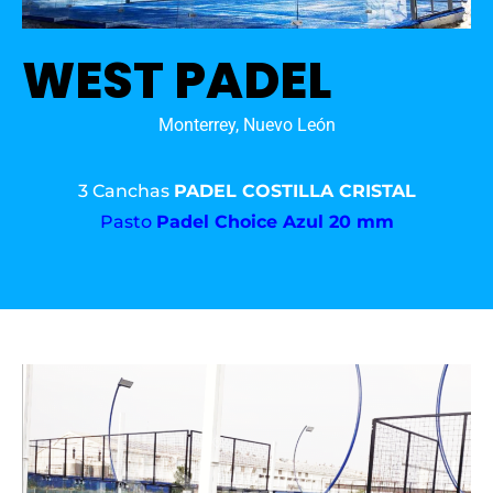
WEST PADEL
Monterrey, Nuevo León
3 Canchas
PADEL COSTILLA CRISTAL
Pasto
Padel Choice Azul 20 mm