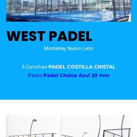
WEST PADEL
Monterrey, Nuevo León
3 Canchas
PADEL COSTILLA CRISTAL
Pasto
Padel Choice Azul 20 mm