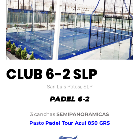
CLUB 6-2 SLP
San Luis Potosi, SLP
3 canchas
SEMIPANORAMICAS
Pasto
Padel Tour Azul 850 GRS