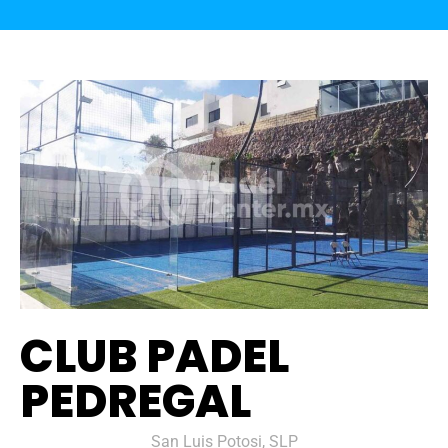
CLUB PADEL
PEDREGAL
San Luis Potosi, SLP