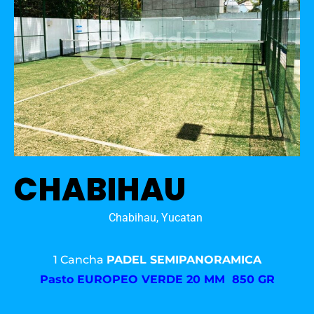
CHABIHAU
Chabihau, Yucatan
1 Cancha
PADEL SEMIPANORAMICA
Pasto
EUROPEO VERDE 20 MM 850 GR