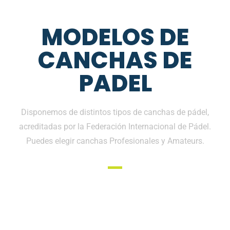
MODELOS DE
CANCHAS DE
PADEL
Disponemos de distintos tipos de canchas de pádel,
acreditadas por la Federación Internacional de Pádel.
Puedes elegir canchas Profesionales y Amateurs.