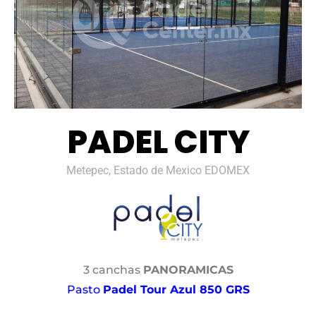
PADEL CITY
Metepec, Estado de Mexico EDOMEX
3 canchas
PANORAMICAS
Pasto
Padel Tour Azul 850 GRS