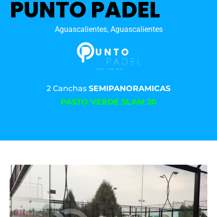
PUNTO PADEL
Aguascalientes, Aguascalientes
2 Canchas
SEMIPANORAMICAS
PASTO VERDE SLAM 20