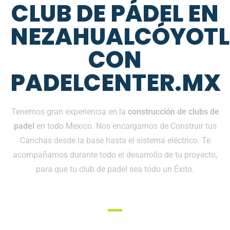
CLUB DE PÁDEL EN
NEZAHUALCÓYOTL
CON
PADELCENTER.MX
Tenemos gran experiencia en la
construcción de clubs de
padel
en todo Mexico. Nos encargamos de Construir tus
Canchas desde la base hasta el sistema eléctrico. Te
acompañamos durante todo el desarrollo de tu proyecto,
para que tu club de padel sea todo un Éxito.